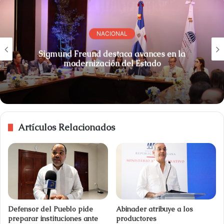
NACIONAL
Sigmund Freund destaca avances en la
modernización del Estado
Artículos Relacionados
Defensor del Pueblo pide
Abinader atribuye a los
preparar instituciones ante
productores