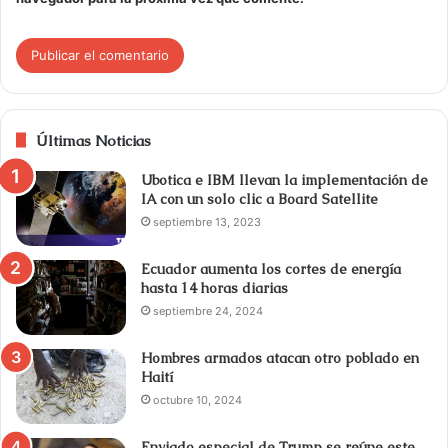
Últimas Noticias
Ubotica e IBM llevan la implementación de
IA con un solo clic a Board Satellite
septiembre 13, 2023
Ecuador aumenta los cortes de energía
hasta 14 horas diarias
septiembre 24, 2024
Hombres armados atacan otro poblado en
Haití
octubre 10, 2024
Enviado especial de Trump se reúne este