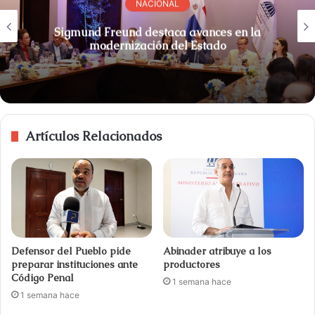
NACIONAL
Sigmund Freund destaca avances en la
modernización del Estado
Artículos Relacionados
Defensor del Pueblo pide
Abinader atribuye a los
preparar instituciones ante
productores
Código Penal
1 semana hace
1 semana hace