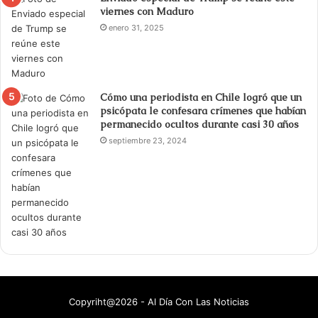
viernes con Maduro
enero 31, 2025
Cómo una periodista en Chile logró que un
psicópata le confesara crímenes que habían
permanecido ocultos durante casi 30 años
septiembre 23, 2024
Copyriht@2026 - Al Día Con Las Noticias