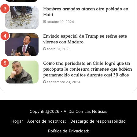
Hombres armados atacan otro poblado en
Haití
octubre 10, 2024
Enviado especial de Trump se reúne este
viernes con Maduro
enero 31, 2025
Cómo una periodista en Chile logró que un
psicópata le confesara crímenes que habían
permanecido ocultos durante casi 30 años
septiembre 23, 2024
Copyriht@2026 - Al Día Con Las Noticias
Hogar
Acerca de nosotros:
Descargo de responsabilidad
Política de Privacidad: