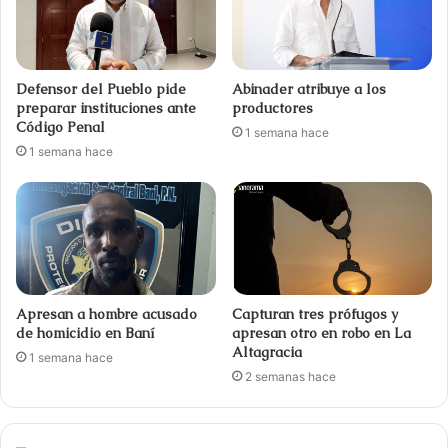
Defensor del Pueblo pide
Abinader atribuye a los
preparar instituciones ante
productores
Código Penal
1 semana hace
1 semana hace
Apresan a hombre acusado
Capturan tres prófugos y
de homicidio en Baní
apresan otro en robo en La
Altagracia
1 semana hace
2 semanas hace