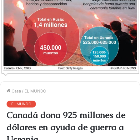
Casa
/
EL MUNDO
EL MUNDO
Canadá dona 925 millones de
dólares en ayuda de guerra a
Ucrania