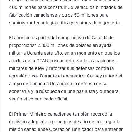
c
400 millones para construir 35 vehículos blindados de
t
fabricación canadiense y otros 50 millones para
r
suministrar tecnología crítica y equipos de ingeniería.
ó
n
i
El anuncio es parte del compromiso de Canadá de
c
proporcionar 2.800 millones de dólares en ayuda
o
militar a Ucrania este año, en un momento en que los
aliados de la OTAN buscan reforzar las capacidades
militares de Kiev y reforzar sus defensas contra la
agresión rusa. Durante el encuentro, Carney reiteró el
apoyo de Canadá a Ucrania en la defensa de su
soberanía y la búsqueda de una paz justa y duradera,
según el comunicado oficial.
El Primer Ministro canadiense también recordó la
decisión adoptada a principios de año de prorrogar la
misión canadiense Operación Unificador para entrenar