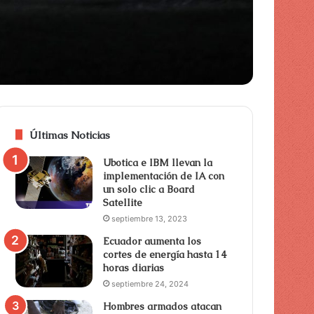
Últimas Noticias
Ubotica e IBM llevan la
implementación de IA con
un solo clic a Board
Satellite
septiembre 13, 2023
Ecuador aumenta los
cortes de energía hasta 14
horas diarias
septiembre 24, 2024
Hombres armados atacan