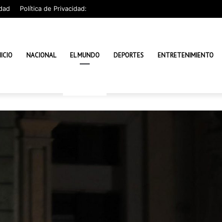
dad
Política de Privacidad:
NICIO
NACIONAL
EL MUNDO
DEPORTES
ENTRETENIMIENTO