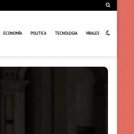
Búsqueda
de
Interrupto
ECONOMÍA
POLITICA
TECNOLOGIA
VIRALES
de
la