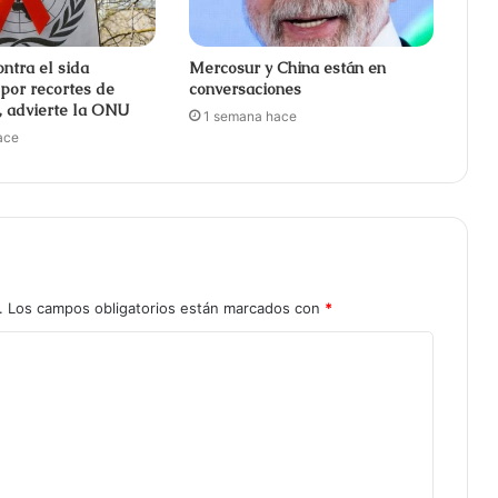
ntra el sida
Mercosur y China están en
por recortes de
conversaciones
n, advierte la ONU
1 semana hace
ace
.
Los campos obligatorios están marcados con
*