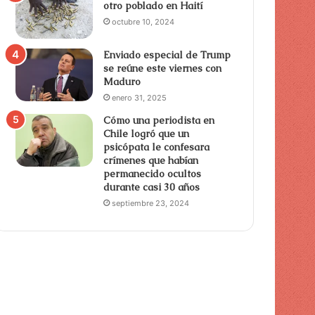
otro poblado en Haití
octubre 10, 2024
Enviado especial de Trump
se reúne este viernes con
Maduro
enero 31, 2025
Cómo una periodista en
Chile logró que un
psicópata le confesara
crímenes que habían
permanecido ocultos
durante casi 30 años
septiembre 23, 2024