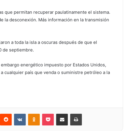
das que permitan recuperar paulatinamente el sistema.
 de la desconexión. Más información en la transmisión
ron a toda la isla a oscuras después de que el
0 de septiembre.
un embargo energético impuesto por Estados Unidos,
 cualquier país que venda o suministre petróleo a la
Reddit
VKontakte
Odnoklassniki
Bolsillo
Compartir a través de Correo electrónico
Imprimir