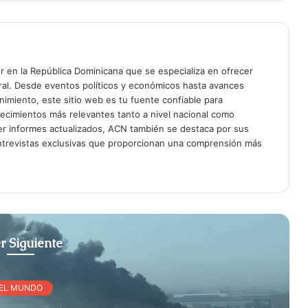
er en la República Dominicana que se especializa en ofrecer
gral. Desde eventos políticos y económicos hasta avances
enimiento, este sitio web es tu fuente confiable para
tecimientos más relevantes tanto a nivel nacional como
er informes actualizados, ACN también se destaca por sus
entrevistas exclusivas que proporcionan una comprensión más
r Siguiente
EL MUNDO