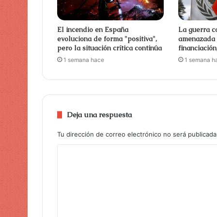
El incendio en España
La guerra co
evoluciona de forma "positiva",
amenazada 
pero la situación crítica continúa
financiació
1 semana hace
1 semana h
Deja una respuesta
Tu dirección de correo electrónico no será publicada