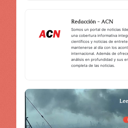
Redacción - ACN
Somos un portal de noticias líd
una cobertura informativa inte
científicos y noticias de entret
mantenerse al día con los acon
internacional. Además de ofrec
análisis en profundidad y sus 
completa de las noticias.
Lee