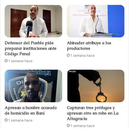
Defensor del Pueblo pide
Abinader atribuye a los
preparar instituciones ante
productores
Código Penal
1 semana hace
1 semana hace
Apresan a hombre acusado
Capturan tres prófugos y
de homicidio en Baní
apresan otro en robo en La
Altagracia
1 semana hace
1 semana hace