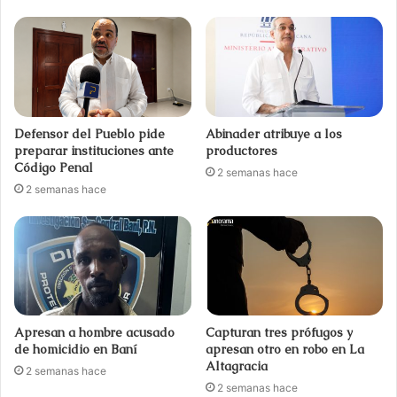
Defensor del Pueblo pide
Abinader atribuye a los
preparar instituciones ante
productores
Código Penal
2 semanas hace
2 semanas hace
Apresan a hombre acusado
Capturan tres prófugos y
de homicidio en Baní
apresan otro en robo en La
Altagracia
2 semanas hace
2 semanas hace