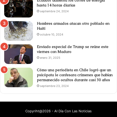
Ecuador aumenta los cortes de energía
hasta 14 horas diarias
septiembre 24, 2024
Hombres armados atacan otro poblado en
Haití
octubre 10, 2024
Enviado especial de Trump se reúne este
viernes con Maduro
enero 31, 2025
Cómo una periodista en Chile logró que un
psicópata le confesara crímenes que habían
permanecido ocultos durante casi 30 años
septiembre 23, 2024
Copyriht@2026 - Al Día Con Las Noticias