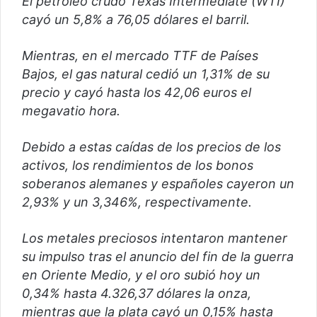
El petróleo crudo Texas Intermediate (WTI)
cayó un 5,8% a 76,05 dólares el barril.
Mientras, en el mercado TTF de Países
Bajos, el gas natural cedió un 1,31% de su
precio y cayó hasta los 42,06 euros el
megavatio hora.
Debido a estas caídas de los precios de los
activos, los rendimientos de los bonos
soberanos alemanes y españoles cayeron un
2,93% y un 3,346%, respectivamente.
Los metales preciosos intentaron mantener
su impulso tras el anuncio del fin de la guerra
en Oriente Medio, y el oro subió hoy un
0,34% hasta 4.326,37 dólares la onza,
mientras que la plata cayó un 0,15% hasta