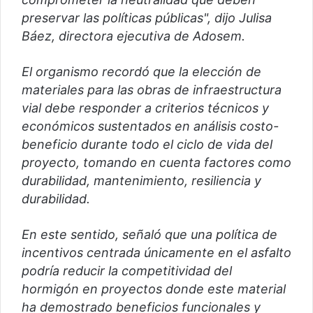
preservar las políticas públicas", dijo Julisa
Báez, directora ejecutiva de Adosem.
El organismo recordó que la elección de
materiales para las obras de infraestructura
vial debe responder a criterios técnicos y
económicos sustentados en análisis costo-
beneficio durante todo el ciclo de vida del
proyecto, tomando en cuenta factores como
durabilidad, mantenimiento, resiliencia y
durabilidad.
En este sentido, señaló que una política de
incentivos centrada únicamente en el asfalto
podría reducir la competitividad del
hormigón en proyectos donde este material
ha demostrado beneficios funcionales y