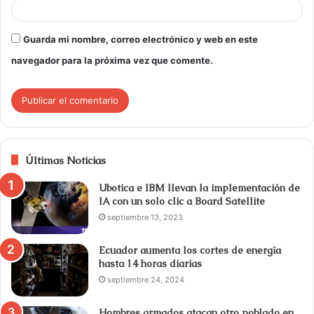
Guarda mi nombre, correo electrónico y web en este
navegador para la próxima vez que comente.
Últimas Noticias
Ubotica e IBM llevan la implementación de
IA con un solo clic a Board Satellite
septiembre 13, 2023
Ecuador aumenta los cortes de energía
hasta 14 horas diarias
septiembre 24, 2024
Hombres armados atacan otro poblado en