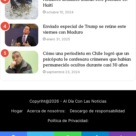
Haití
octubre 10, 2024
Enviado especial de Trump se reúne este
viernes con Maduro
enero 31, 2025
Cómo una periodista en Chile logró que un
psicópata le confesara crímenes que habían
permanecido ocultos durante casi 30 años
septiembre 23, 2024
Copyriht@2026 - Al Día Con Las Noticias
Hogar
Acerca de nosotros:
Descargo de responsabilidad
Política de Privacidad: