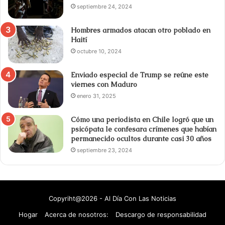
septiembre 24, 2024
Hombres armados atacan otro poblado en
Haití
octubre 10, 2024
Enviado especial de Trump se reúne este
viernes con Maduro
enero 31, 2025
Cómo una periodista en Chile logró que un
psicópata le confesara crímenes que habían
permanecido ocultos durante casi 30 años
septiembre 23, 2024
Copyriht@2026 - Al Día Con Las Noticias
Hogar
Acerca de nosotros:
Descargo de responsabilidad