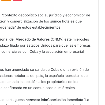
 "contexto geopolítico social, jurídico y económico" de
ación y comercialización de los quince hoteles que
ordenada" de estos establecimientos.
ional del Mercado de Valores
(CNMV) este miércoles
 plazo fijado por Estados Unidos para que las empresas
 comerciales con Cuba y la asociación empresarial
s han anunciado su salida de Cuba o una revisión de
 cadenas hoteleras del país, la española Iberostar, que
 adelantado la decisión a los propietarios de los
fue confirmada en un comunicado el miércoles.
tidad portuguesa
hermosa isla
Conclusión inmediata “La