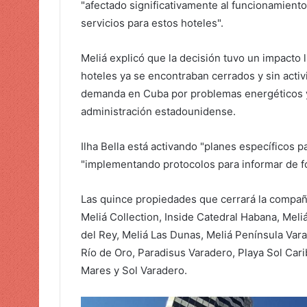
"afectado significativamente al funcionamiento,
servicios para estos hoteles".
Meliá explicó que la decisión tuvo un impacto 
hoteles ya se encontraban cerrados y sin acti
demanda en Cuba por problemas energéticos 
administración estadounidense.
Ilha Bella está activando "planes específicos 
"implementando protocolos para informar de fo
Las quince propiedades que cerrará la compañ
Meliá Collection, Inside Catedral Habana, Meli
del Rey, Meliá Las Dunas, Meliá Península Vara
Río de Oro, Paradisus Varadero, Playa Sol Cari
Mares y Sol Varadero.