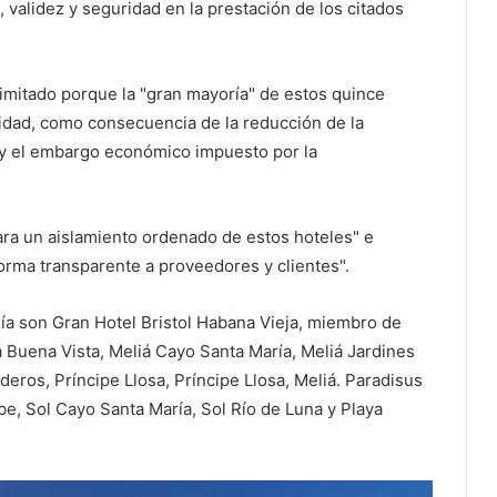
 validez y seguridad en la prestación de los citados
limitado porque la "gran mayoría" de estos quince
vidad, como consecuencia de la reducción de la
y el embargo económico impuesto por la
para un aislamiento ordenado de estos hoteles" e
rma transparente a proveedores y clientes".
ía son Gran Hotel Bristol Habana Vieja, miembro de
á Buena Vista, Meliá Cayo Santa María, Meliá Jardines
deros, Príncipe Llosa, Príncipe Llosa, Meliá. Paradisus
be, Sol Cayo Santa María, Sol Río de Luna y Playa