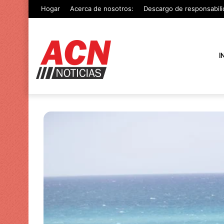
Hogar
Acerca de nosotros:
Descargo de responsabili
I