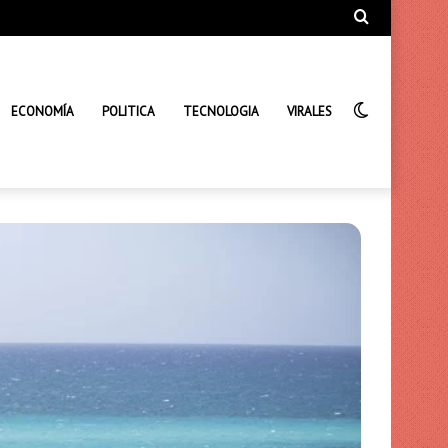
Búsqueda
de
Interrupto
ECONOMÍA
POLITICA
TECNOLOGIA
VIRALES
de
la