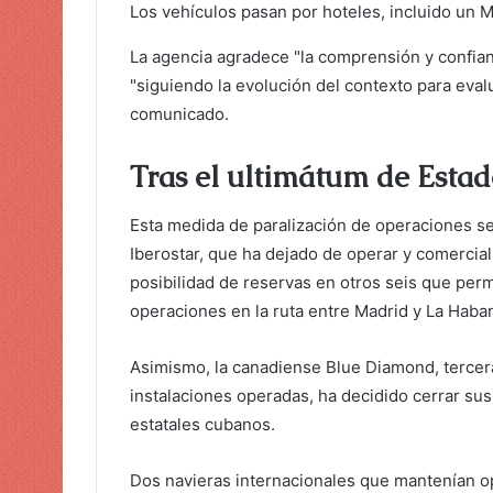
Los vehículos pasan por hoteles, incluido un M
La agencia agradece "la comprensión y confian
"siguiendo la evolución del contexto para evalu
comunicado.
Tras el ultimátum de Estad
Esta medida de paralización de operaciones s
Iberostar, que ha dejado de operar y comerciali
posibilidad de reservas en otros seis que perm
operaciones en la ruta entre Madrid y La Haba
Asimismo, la canadiense Blue Diamond, tercer
instalaciones operadas, ha decidido cerrar su
estatales cubanos.
Dos navieras internacionales que mantenían o