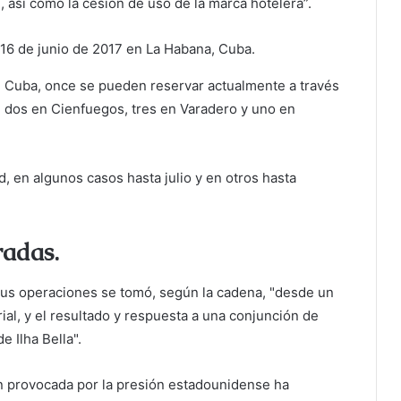
, así como la cesión de uso de la marca hotelera”.
l 16 de junio de 2017 en La Habana, Cuba.
n Cuba, once se pueden reservar actualmente a través
, dos en Cienfuegos, tres en Varadero y uno en
ad, en algunos casos hasta julio y en otros hasta
radas.
sus operaciones se tomó, según la cadena, "desde un
al, y el resultado y respuesta a una conjunción de
e Ilha Bella".
n provocada por la presión estadounidense ha