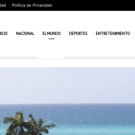
dad
Política de Privacidad:
NICIO
NACIONAL
EL MUNDO
DEPORTES
ENTRETENIMIENTO