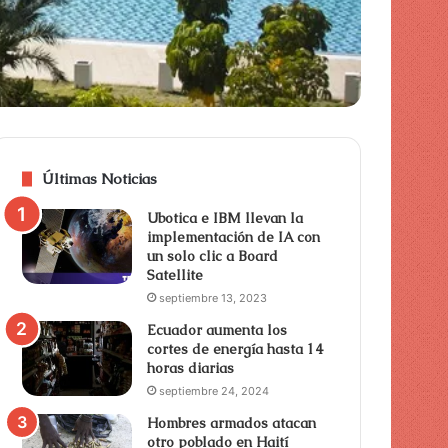
Últimas Noticias
Ubotica e IBM llevan la
implementación de IA con
un solo clic a Board
Satellite
septiembre 13, 2023
Ecuador aumenta los
cortes de energía hasta 14
horas diarias
septiembre 24, 2024
Hombres armados atacan
otro poblado en Haití