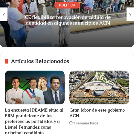
POLITICA
JCE flexibiliza renovación de cédula de
identidad en algunos municipios ACN
Artículos Relacionados
La encuesta IDEAME sitúa al
Gran labor de este gobierno
PRM por delante de las
ACN
preferencias partidistas y a
1 semana hace
Lionel Fernández como
principal candidato