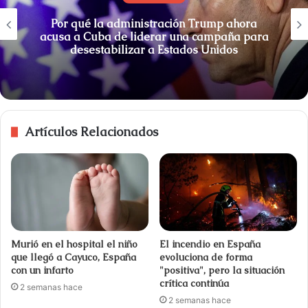
Por qué la administración Trump ahora
acusa a Cuba de liderar una campaña para
desestabilizar a Estados Unidos
Artículos Relacionados
Murió en el hospital el niño
El incendio en España
que llegó a Cayuco, España
evoluciona de forma
con un infarto
"positiva", pero la situación
crítica continúa
2 semanas hace
2 semanas hace