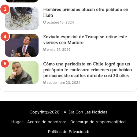
Hombres armados atacan otro poblado en
Haití
octubre 10, 2024
Enviado especial de Trump se reúne este
viernes con Maduro
enero 31, 2025
Cómo una periodista en Chile logró que un
psicópata le confesara crímenes que habían
permanecido ocultos durante casi 30 años
septiembre 23, 2024
Copyriht@2026 - Al Día Con Las Noticias
Hogar
Acerca de nosotros:
Descargo de responsabilidad
Política de Privacidad: