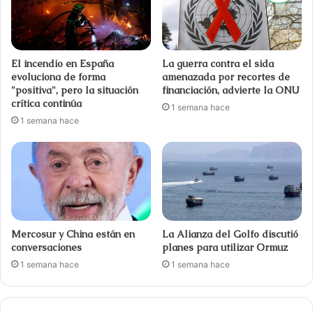
El incendio en España
La guerra contra el sida
evoluciona de forma
amenazada por recortes de
"positiva", pero la situación
financiación, advierte la ONU
crítica continúa
1 semana hace
1 semana hace
Mercosur y China están en
La Alianza del Golfo discutió
conversaciones
planes para utilizar Ormuz
1 semana hace
1 semana hace