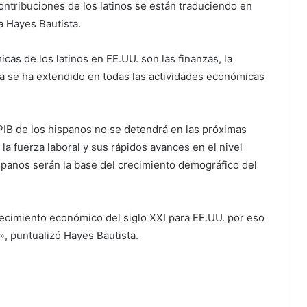
ontribuciones de los latinos se están traduciendo en
a Hayes Bautista.
cas de los latinos en EE.UU. son las finanzas, la
a se ha extendido en todas las actividades económicas
PIB de los hispanos no se detendrá en las próximas
la fuerza laboral y sus rápidos avances en el nivel
spanos serán la base del crecimiento demográfico del
ecimiento económico del siglo XXI para EE.UU. por eso
», puntualizó Hayes Bautista.