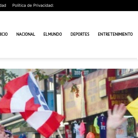
dad
Política de Privacidad:
NICIO
NACIONAL
EL MUNDO
DEPORTES
ENTRETENIMIENTO