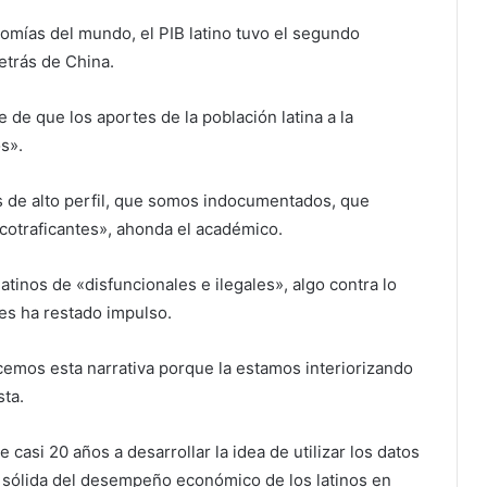
mías del mundo, el PIB latino tuvo el segundo
etrás de China.
e de que los aportes de la población latina a la
s».
s de alto perfil, que somos indocumentados, que
cotraficantes», ahonda el académico.
latinos de «disfuncionales e ilegales», algo contra lo
es ha restado impulso.
cemos esta narrativa porque la estamos interiorizando
sta.
asi 20 años a desarrollar la idea de utilizar los datos
a sólida del desempeño económico de los latinos en