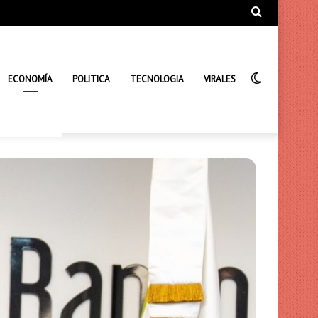
Búsqueda
de
Interrupto
ECONOMÍA
POLITICA
TECNOLOGIA
VIRALES
de
la