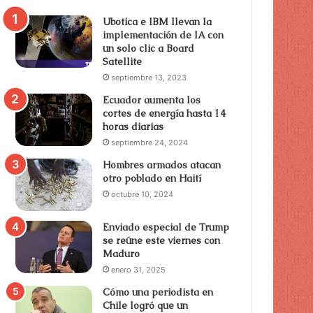
Ubotica e IBM llevan la
implementación de IA con
un solo clic a Board
Satellite
septiembre 13, 2023
Ecuador aumenta los
cortes de energía hasta 14
horas diarias
septiembre 24, 2024
Hombres armados atacan
otro poblado en Haití
octubre 10, 2024
Enviado especial de Trump
se reúne este viernes con
Maduro
enero 31, 2025
Cómo una periodista en
Chile logró que un