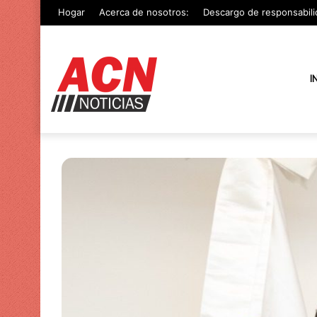
Hogar
Acerca de nosotros:
Descargo de responsabili
I