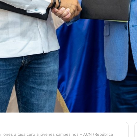
millones a tasa cero a jóvenes campesinos – ACN (República