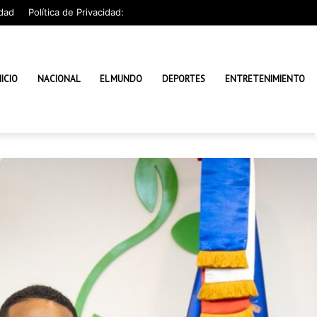
dad
Política de Privacidad:
NICIO
NACIONAL
EL MUNDO
DEPORTES
ENTRETENIMIENTO