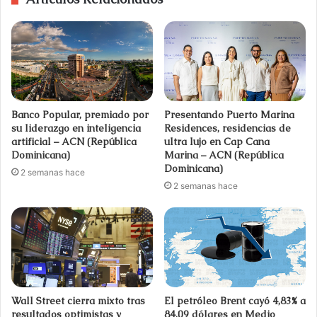
Banco Popular, premiado por
Presentando Puerto Marina
su liderazgo en inteligencia
Residences, residencias de
artificial – ACN (República
ultra lujo en Cap Cana
Dominicana)
Marina – ACN (República
Dominicana)
2 semanas hace
2 semanas hace
Wall Street cierra mixto tras
El petróleo Brent cayó 4,83% a
resultados optimistas y
84,09 dólares en Medio