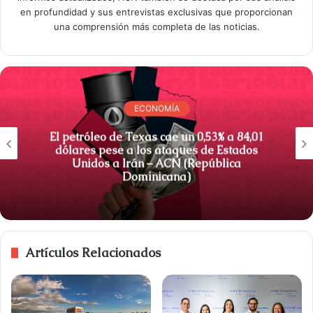
en profundidad y sus entrevistas exclusivas que proporcionan
una comprensión más completa de las noticias.
ECONOMÍA
El petróleo de Texas cae un 0,53% a 84,01
dólares pese a los ataques de Estados
Unidos a Irán – ACN (República
Dominicana)
Artículos Relacionados