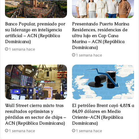
Banco Popular, premiado por
Presentando Puerto Marina
su liderazgo en inteligencia
Residences, residencias de
artificial – ACN (República
ultra lujo en Cap Cana
Dominicana)
Marina – ACN (República
Dominicana)
1 semana hace
1 semana hace
Wall Street cierra mixto tras
El petróleo Brent cayó 4,83% a
resultados optimistas y
84,09 dólares en Medio
pérdidas en sector de chips –
Oriente-ACN (República
ACN (República Dominicana)
Dominicana)
1 semana hace
1 semana hace