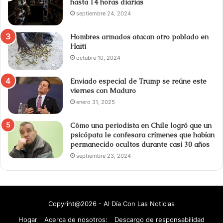
hasta 14 horas diarias
septiembre 24, 2024
Hombres armados atacan otro poblado en
Haití
octubre 10, 2024
Enviado especial de Trump se reúne este
viernes con Maduro
enero 31, 2025
Cómo una periodista en Chile logró que un
psicópata le confesara crímenes que habían
permanecido ocultos durante casi 30 años
septiembre 23, 2024
Copyriht@2026 - Al Día Con Las Noticias
Hogar
Acerca de nosotros:
Descargo de responsabilidad