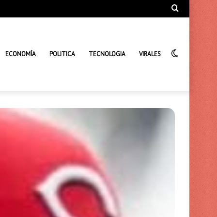
Búsqueda
de
Interrupto
ECONOMÍA
POLITICA
TECNOLOGIA
VIRALES
de
la