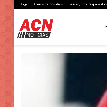
Hogar
Acerca de nosotros:
Descargo de responsabili
I