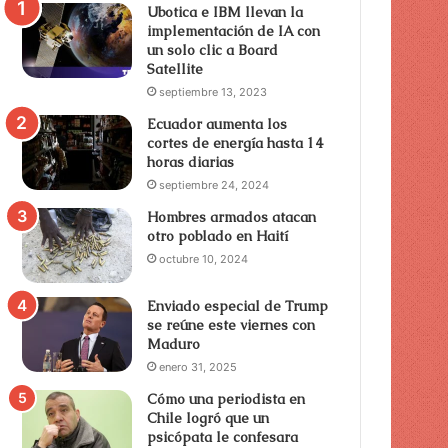
Ubotica e IBM llevan la
implementación de IA con
un solo clic a Board
Satellite
septiembre 13, 2023
Ecuador aumenta los
cortes de energía hasta 14
horas diarias
septiembre 24, 2024
Hombres armados atacan
otro poblado en Haití
octubre 10, 2024
Enviado especial de Trump
se reúne este viernes con
Maduro
enero 31, 2025
Cómo una periodista en
Chile logró que un
psicópata le confesara