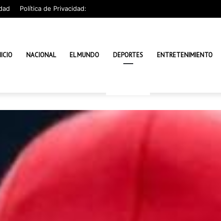
dad
Política de Privacidad:
NICIO
NACIONAL
EL MUNDO
DEPORTES
ENTRETENIMIENTO