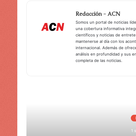
Redacción - ACN
Somos un portal de noticias líd
una cobertura informativa inte
científicos y noticias de entret
mantenerse al día con los acon
internacional. Además de ofrec
análisis en profundidad y sus 
completa de las noticias.
Lee
1 