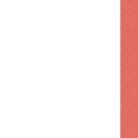
DEPORTES
1 semana hace