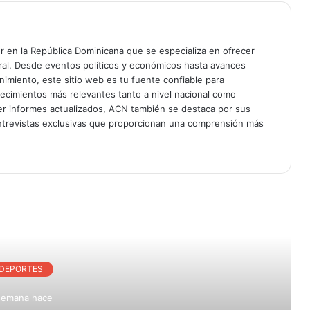
er en la República Dominicana que se especializa en ofrecer
gral. Desde eventos políticos y económicos hasta avances
enimiento, este sitio web es tu fuente confiable para
tecimientos más relevantes tanto a nivel nacional como
er informes actualizados, ACN también se destaca por sus
entrevistas exclusivas que proporcionan una comprensión más
r Siguiente
DEPORTES
semana hace