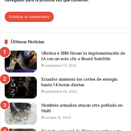
navegador para la próxima vez que comente.
Últimas Noticias
Ubotica e IBM llevan la implementación de
IA con un solo clic a Board Satellite
septiembre 13, 2023
Ecuador aumenta los cortes de energía
hasta 14 horas diarias
septiembre 24, 2024
Hombres armados atacan otro poblado en
Haití
octubre 10, 2024