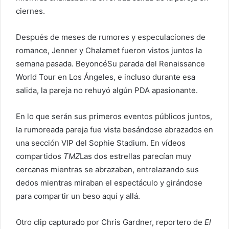
ciernes.
Después de meses de rumores y especulaciones de
romance, Jenner y Chalamet fueron vistos juntos la
semana pasada.
Beyoncé
Su parada del Renaissance
World Tour en Los Ángeles, e incluso durante esa
salida, la pareja no rehuyó algún PDA apasionante.
En lo que serán sus primeros eventos públicos juntos,
la rumoreada pareja fue vista besándose abrazados en
una sección VIP del Sophie Stadium. En vídeos
compartidos
TMZ
Las dos estrellas parecían muy
cercanas mientras se abrazaban, entrelazando sus
dedos mientras miraban el espectáculo y girándose
para compartir un beso aquí y allá.
Otro clip capturado por Chris Gardner, reportero de
El