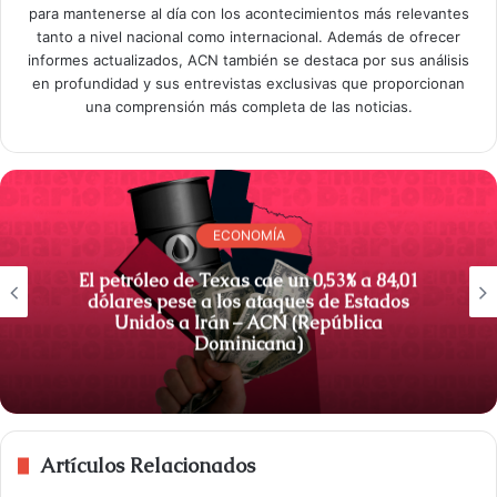
para mantenerse al día con los acontecimientos más relevantes
tanto a nivel nacional como internacional. Además de ofrecer
informes actualizados, ACN también se destaca por sus análisis
en profundidad y sus entrevistas exclusivas que proporcionan
una comprensión más completa de las noticias.
ECONOMÍA
El petróleo de Texas cae un 0,53% a 84,01
dólares pese a los ataques de Estados
Unidos a Irán – ACN (República
Dominicana)
Artículos Relacionados