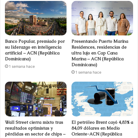
Banco Popular, premiado por
Presentando Puerto Marina
su liderazgo en inteligencia
Residences, residencias de
artificial – ACN (República
ultra lujo en Cap Cana
Dominicana)
Marina – ACN (República
Dominicana)
1 semana hace
1 semana hace
Wall Street cierra mixto tras
El petróleo Brent cayó 4,83% a
resultados optimistas y
84,09 dólares en Medio
pérdidas en sector de chips –
Oriente-ACN (República