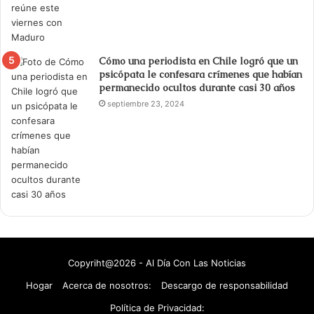
Cómo una periodista en Chile logró que un
psicópata le confesara crímenes que habían
permanecido ocultos durante casi 30 años
septiembre 23, 2024
Copyriht@2026 - Al Día Con Las Noticias
Hogar
Acerca de nosotros:
Descargo de responsabilidad
Política de Privacidad: