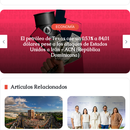
ECONOMÍA
El petróleo de Texas cae un 0,53% a 84,01
dólares pese a los ataques de Estados
Unidos a Irán – ACN (República
Dominicana)
Artículos Relacionados