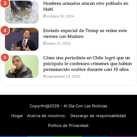
Hombres armados atacan otro poblado en
Haití
octubre 10, 2024
Enviado especial de Trump se reúne este
viernes con Maduro
enero 31, 2025
Cómo una periodista en Chile logró que un
psicópata le confesara crímenes que habían
permanecido ocultos durante casi 30 años
septiembre 23, 2024
Copyriht@2026 - Al Día Con Las Noticias
Hogar
Acerca de nosotros:
Descargo de responsabilidad
Política de Privacidad: