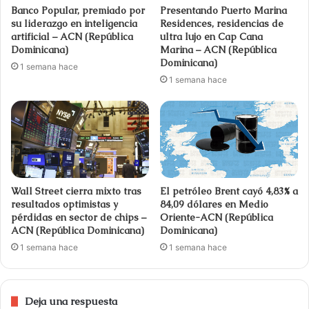
Banco Popular, premiado por
Presentando Puerto Marina
su liderazgo en inteligencia
Residences, residencias de
artificial – ACN (República
ultra lujo en Cap Cana
Dominicana)
Marina – ACN (República
Dominicana)
1 semana hace
1 semana hace
Wall Street cierra mixto tras
El petróleo Brent cayó 4,83% a
resultados optimistas y
84,09 dólares en Medio
pérdidas en sector de chips –
Oriente-ACN (República
ACN (República Dominicana)
Dominicana)
1 semana hace
1 semana hace
Deja una respuesta