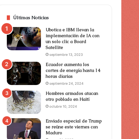
Últimas Noticias
Ubotica e IBM llevan la
implementación de IA con
un solo clic a Board
Satellite
septiembre 13, 2023
Ecuador aumenta los
cortes de energía hasta 14
horas diarias
septiembre 24, 2024
Hombres armados atacan
otro poblado en Haití
octubre 10, 2024
Enviado especial de Trump
se reúne este viernes con
Maduro