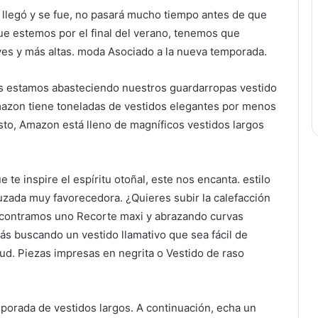
o llegó y se fue, no pasará mucho tiempo antes de que
que estemos por el final del verano, tenemos que
es y más altas.
moda
Asociado a la nueva temporada.
dos estamos abasteciendo nuestros guardarropas
vestido
mazon tiene toneladas de vestidos elegantes por menos
esto, Amazon está lleno de magníficos vestidos largos
 te inspire el espíritu otoñal, este nos encanta.
estilo
ruzada muy favorecedora
. ¿Quieres subir la calefacción
encontramos uno
Recorte maxi
y abrazando curvas
tás buscando un vestido llamativo que sea fácil de
tud.
Piezas impresas en negrita
o
Vestido de raso
temporada de vestidos largos. A continuación, echa un