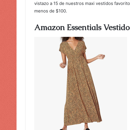
vistazo a 15 de nuestros maxi vestidos favori
o
menos de $100.
Amazon Essentials Vestido