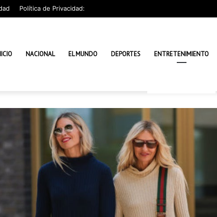
dad
Política de Privacidad:
NICIO
NACIONAL
EL MUNDO
DEPORTES
ENTRETENIMIENTO