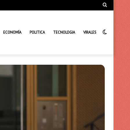
Búsqueda
de
Interrupto
ECONOMÍA
POLITICA
TECNOLOGIA
VIRALES
de
la