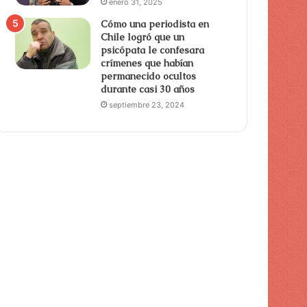
enero 31, 2025
Cómo una periodista en
Chile logró que un
psicópata le confesara
crímenes que habían
permanecido ocultos
durante casi 30 años
septiembre 23, 2024