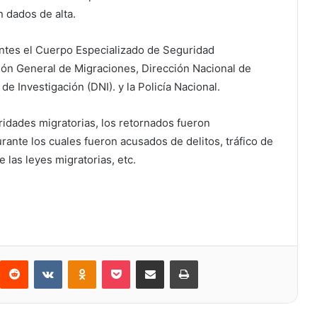
n dados de alta.
entes el Cuerpo Especializado de Seguridad
ción General de Migraciones, Dirección Nacional de
e Investigación (DNI). y la Policía Nacional.
idades migratorias, los retornados fueron
rante los cuales fueron acusados ​​de delitos, tráfico de
 las leyes migratorias, etc.
Reddit
VKontakte
Odnoklassniki
Bolsillo
Compartir a través de Correo electrónico
Imprimir