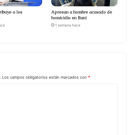
ribuye a los
Apresan a hombre acusado de
s
homicidio en Baní
ace
1 semana hace
.
Los campos obligatorios están marcados con
*