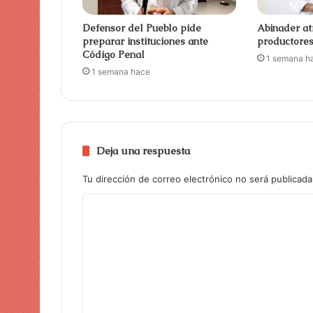
Defensor del Pueblo pide
Abinader at
preparar instituciones ante
productore
Código Penal
1 semana h
1 semana hace
Deja una respuesta
Tu dirección de correo electrónico no será publicada