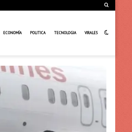
Búsqueda
de
Interrupto
ECONOMÍA
POLITICA
TECNOLOGIA
VIRALES
de
la