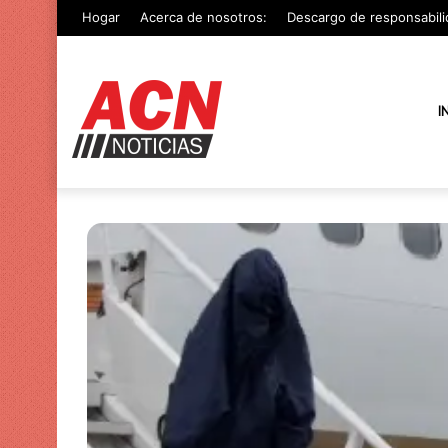
Hogar
Acerca de nosotros:
Descargo de responsabili
I