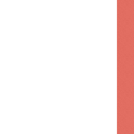
NACIONAL
1 semana hace