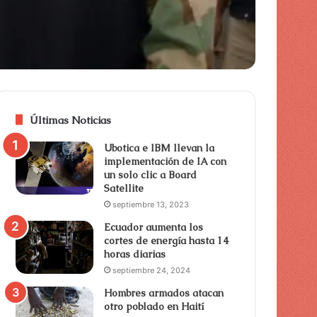
Últimas Noticias
Ubotica e IBM llevan la
implementación de IA con
un solo clic a Board
Satellite
septiembre 13, 2023
Ecuador aumenta los
cortes de energía hasta 14
horas diarias
septiembre 24, 2024
Hombres armados atacan
otro poblado en Haití