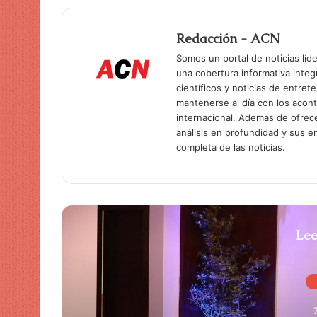
Redacción - ACN
Somos un portal de noticias líd
una cobertura informativa inte
científicos y noticias de entret
mantenerse al día con los acon
internacional. Además de ofrec
análisis en profundidad y sus 
completa de las noticias.
Lee