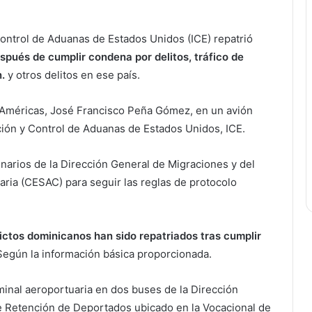
Control de Aduanas de Estados Unidos (ICE) repatrió
spués de cumplir condena por delitos, tráfico de
.
y otros delitos en ese país.
s Américas, José Francisco Peña Gómez, en un avión
ración y Control de Aduanas de Estados Unidos, ICE.
onarios de la Dirección General de Migraciones y del
ria (CESAC) para seguir las reglas de protocolo
ctos dominicanos han sido repatriados tras cumplir
Según la información básica proporcionada.
inal aeroportuaria en dos buses de la Dirección
de Retención de Deportados ubicado en la Vocacional de