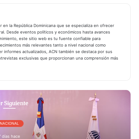
er en la República Dominicana que se especializa en ofrecer
gral. Desde eventos políticos y económicos hasta avances
enimiento, este sitio web es tu fuente confiable para
tecimientos más relevantes tanto a nivel nacional como
er informes actualizados, ACN también se destaca por sus
entrevistas exclusivas que proporcionan una comprensión más
r Siguiente
NACIONAL
7 días hace