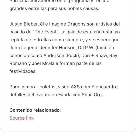
Participa activamente en el programa y recluta
grandes estrellas para sus nobles causas.
Justin Bieber, él e Imagine Dragons son artistas del
pasado de "The Event". La gala de este año está tan
repleta de estrellas como siempre, y se espera que
John Legend, Jennifer Hudson, DJ P.W. (también
conocido como Anderson .Puck), Dan + Shaw, Ray
Romano y Joel McHale formen parte de las
festividades.
Para comprar boletos, visite
AXS.com
Y encuentre
detalles del evento en
Fundación Shaq.Org
.
Contenido relacionado:
Source link