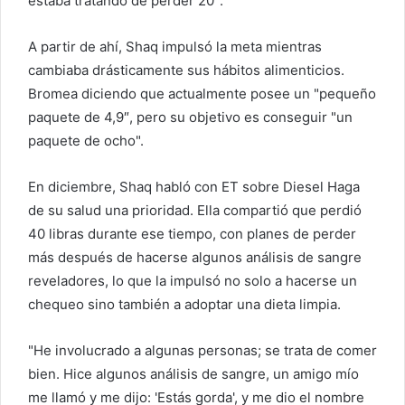
estaba tratando de perder 20″.
A partir de ahí, Shaq impulsó la meta mientras
cambiaba drásticamente sus hábitos alimenticios.
Bromea diciendo que actualmente posee un "pequeño
paquete de 4,9″, pero su objetivo es conseguir "un
paquete de ocho".
En diciembre, Shaq habló con ET sobre Diesel
Haga
de su salud una prioridad
. Ella compartió que perdió
40 libras durante ese tiempo, con planes de perder
más después de hacerse algunos análisis de sangre
reveladores, lo que la impulsó no solo a hacerse un
chequeo sino también a adoptar una dieta limpia.
"He involucrado a algunas personas; se trata de comer
bien. Hice algunos análisis de sangre, un amigo mío
me llamó y me dijo: 'Estás gorda', y me dio el nombre