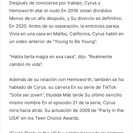
Después de conocerse por trabajo, Cyrus y
Hemsworth
atar el nudo
En 2018.
estan divididos
Menos de un año después, y
Su divorcio es definitivo.
En 2020. Antes de su separación, la entonces pareja
Vivía en una casa
en Malibú, California, Cyrus habló en
un video anterior de "Young to Be Young".
"Había tanta magia en esa casa", dijo. "Realmente
cambió mi vida".
Además de su relación con Hemsworth, también se ha
hablado de Cyrus.
su carrera
En su serie de TikTok
"Solía ​​ser joven", titulada Más tarde
Su último sencillo
mismo nombre En el episodio 21 de la serie, Cyrus
mira hacia atrás.
Su actuación de 2009
de "Party in the
USA" en los Teen Choice Awards.