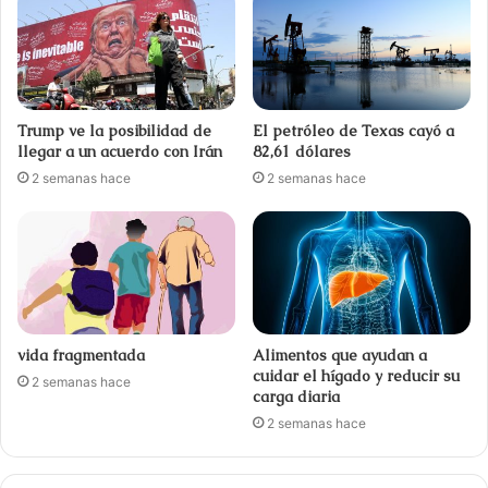
Trump ve la posibilidad de
El petróleo de Texas cayó a
llegar a un acuerdo con Irán
82,61 dólares
2 semanas hace
2 semanas hace
vida fragmentada
Alimentos que ayudan a
cuidar el hígado y reducir su
2 semanas hace
carga diaria
2 semanas hace