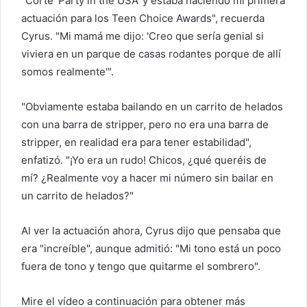
"Corté 'Party in the USA' y estaba haciendo mi primera
actuación para los Teen Choice Awards", recuerda
Cyrus. "Mi mamá me dijo: 'Creo que sería genial si
viviera en un parque de casas rodantes porque de allí
somos realmente'".
"Obviamente estaba bailando en un carrito de helados
con una barra de stripper, pero no era una barra de
stripper, en realidad era para tener estabilidad",
enfatizó. "¡Yo era un rudo! Chicos, ¿qué queréis de
mí? ¿Realmente voy a hacer mi número sin bailar en
un carrito de helados?"
Al ver la actuación ahora, Cyrus dijo que pensaba que
era "increíble", aunque admitió: "Mi tono está un poco
fuera de tono y tengo que quitarme el sombrero".
Mire el vídeo a continuación para obtener más