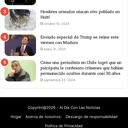
Hombres armados atacan otro poblado en
Haití
octubre 10, 2024
Enviado especial de Trump se reúne este
viernes con Maduro
enero 31, 2025
Cómo una periodista en Chile logró que un
psicópata le confesara crímenes que habían
permanecido ocultos durante casi 30 años
septiembre 23, 2024
Copyriht@2026 - Al Día Con Las Noticias
Hogar
Acerca de nosotros:
Descargo de responsabilidad
Política de Privacidad: