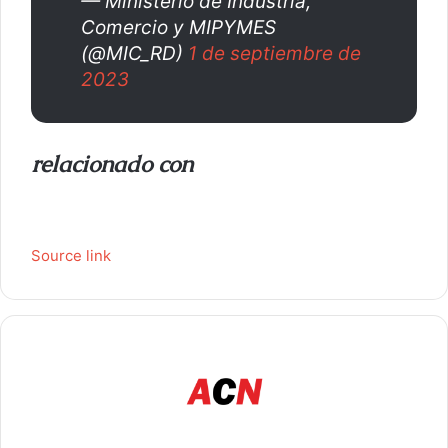
— Ministerio de Industria,
Comercio y MIPYMES
(@MIC_RD)
1 de septiembre de
2023
relacionado con
Source link