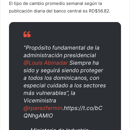
El tipo de cambio promedio semanal según la
publicación diaria del banco central es RD$56.82.
"Propósito fundamental de la
administración presidencial
@Louis Abinadar
Siempre ha
sido y seguirá siendo proteger
a todos los dominicanos, con
especial cuidado a los sectores
más vulnerables”, la
Viceministra
@rperezfermin
.https://t.co/bC
QNhgAMlO