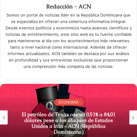
Redacción - ACN
Somos un portal de noticias líder en la República Dominicana que
se especializa en ofrecer una cobertura informativa integral.
Desde eventos políticos y económicos hasta avances científicos y
noticias de entretenimiento, este sitio web es tu fuente confiable
para mantenerse al día con los acontecimientos más relevantes
tanto a nivel nacional como internacional. Además de ofrecer
informes actualizados, ACN también se destaca por sus análisis
en profundidad y sus entrevistas exclusivas que proporcionan
una comprensión más completa de las noticias.
ECONOMÍA
El petróleo de Texas cae un 0,53% a 84,01
dólares pese a los ataques de Estados
Unidos a Irán – ACN (República
Dominicana)