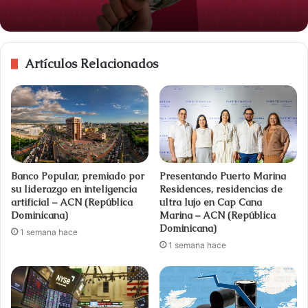
Artículos Relacionados
Banco Popular, premiado por
Presentando Puerto Marina
su liderazgo en inteligencia
Residences, residencias de
artificial – ACN (República
ultra lujo en Cap Cana
Dominicana)
Marina – ACN (República
Dominicana)
1 semana hace
1 semana hace