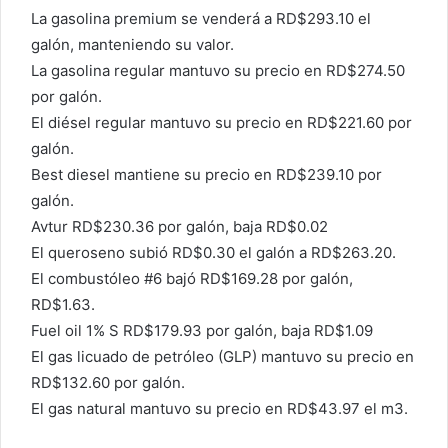
La gasolina premium se venderá a RD$293.10 el
galón, manteniendo su valor.
La gasolina regular mantuvo su precio en RD$274.50
por galón.
El diésel regular mantuvo su precio en RD$221.60 por
galón.
Best diesel mantiene su precio en RD$239.10 por
galón.
Avtur RD$230.36 por galón, baja RD$0.02
El queroseno subió RD$0.30 el galón a RD$263.20.
El combustóleo #6 bajó RD$169.28 por galón,
RD$1.63.
Fuel oil 1% S RD$179.93 por galón, baja RD$1.09
El gas licuado de petróleo (GLP) mantuvo su precio en
RD$132.60 por galón.
El gas natural mantuvo su precio en RD$43.97 el m3.