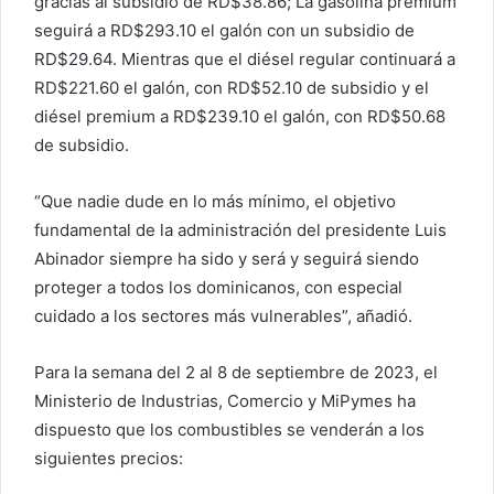
gracias al subsidio de RD$38.86; La gasolina premium
seguirá a RD$293.10 el galón con un subsidio de
RD$29.64. Mientras que el diésel regular continuará a
RD$221.60 el galón, con RD$52.10 de subsidio y el
diésel premium a RD$239.10 el galón, con RD$50.68
de subsidio.
“Que nadie dude en lo más mínimo, el objetivo
fundamental de la administración del presidente Luis
Abinador siempre ha sido y será y seguirá siendo
proteger a todos los dominicanos, con especial
cuidado a los sectores más vulnerables”, añadió.
Para la semana del 2 al 8 de septiembre de 2023, el
Ministerio de Industrias, Comercio y MiPymes ha
dispuesto que los combustibles se venderán a los
siguientes precios: