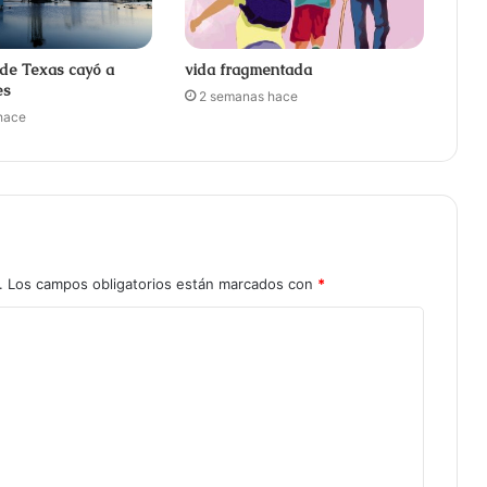
 de Texas cayó a
vida fragmentada
es
2 semanas hace
hace
.
Los campos obligatorios están marcados con
*