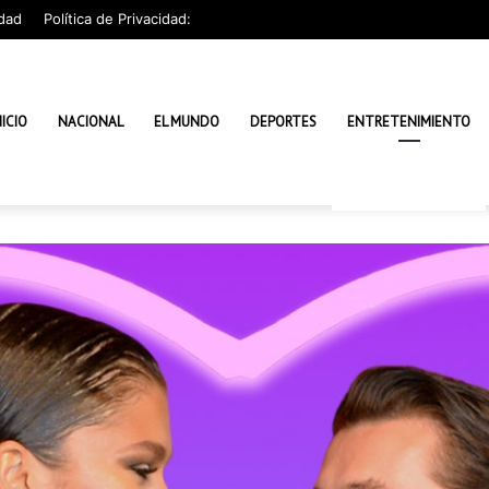
dad
Política de Privacidad:
NICIO
NACIONAL
EL MUNDO
DEPORTES
ENTRETENIMIENTO