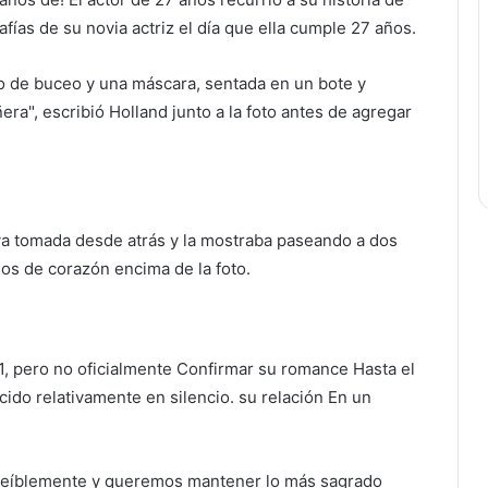
fías de su novia actriz el día que ella cumple 27 años.
po de buceo y una máscara, sentada en un bote y
era", escribió Holland junto a la foto antes de agregar
a tomada desde atrás y la mostraba paseando a dos
jos de corazón encima de la foto.
1, pero no oficialmente
Confirmar su romance
Hasta el
ido relativamente en silencio.
su relación
En un
creíblemente y queremos mantener lo más sagrado