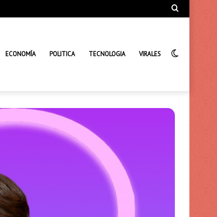
Búsqueda
de
Interrupto
ECONOMÍA
POLITICA
TECNOLOGIA
VIRALES
de
la