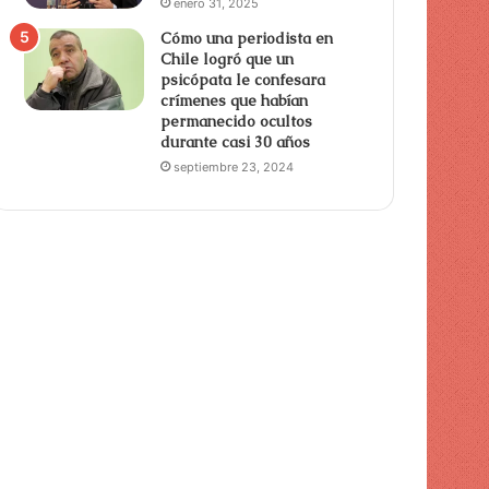
enero 31, 2025
Cómo una periodista en
Chile logró que un
psicópata le confesara
crímenes que habían
permanecido ocultos
durante casi 30 años
septiembre 23, 2024