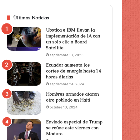
Últimas Noticias
Ubotica e IBM llevan la
implementación de IA con
un solo clic a Board
Satellite
septiembre 13, 2023
Ecuador aumenta los
cortes de energía hasta 14
horas diarias
septiembre 24, 2024
Hombres armados atacan
otro poblado en Haití
octubre 10, 2024
Enviado especial de Trump
se reúne este viernes con
Maduro