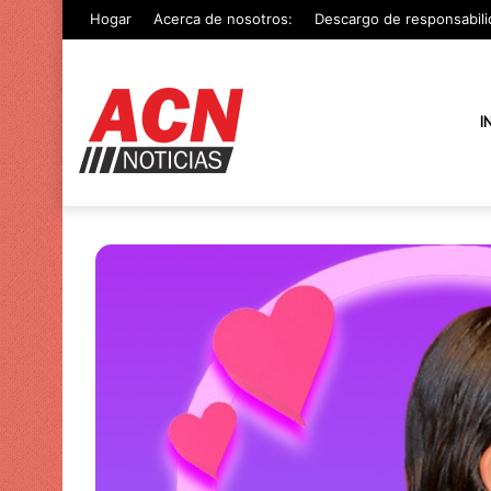
Hogar
Acerca de nosotros:
Descargo de responsabili
I