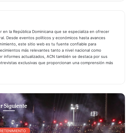
er en la República Dominicana que se especializa en ofrecer
gral. Desde eventos políticos y económicos hasta avances
enimiento, este sitio web es tu fuente confiable para
tecimientos más relevantes tanto a nivel nacional como
er informes actualizados, ACN también se destaca por sus
entrevistas exclusivas que proporcionan una comprensión más
r Siguiente
RETENIMIENTO