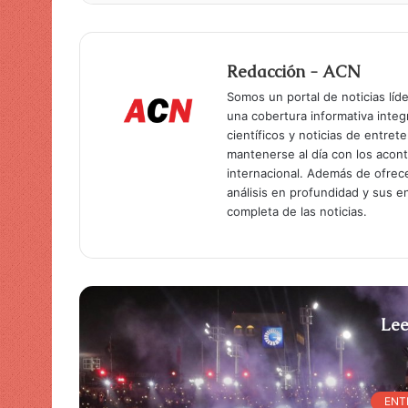
Redacción - ACN
Somos un portal de noticias líd
una cobertura informativa inte
científicos y noticias de entret
mantenerse al día con los acon
internacional. Además de ofrec
análisis en profundidad y sus 
completa de las noticias.
Lee
ENT