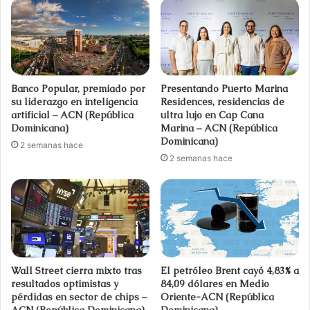
Banco Popular, premiado por
Presentando Puerto Marina
su liderazgo en inteligencia
Residences, residencias de
artificial – ACN (República
ultra lujo en Cap Cana
Dominicana)
Marina – ACN (República
Dominicana)
2 semanas hace
2 semanas hace
Wall Street cierra mixto tras
El petróleo Brent cayó 4,83% a
resultados optimistas y
84,09 dólares en Medio
pérdidas en sector de chips –
Oriente-ACN (República
ACN (República Dominicana)
Dominicana)