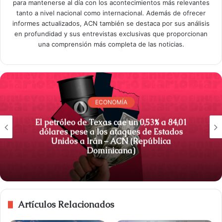
para mantenerse al día con los acontecimientos más relevantes
tanto a nivel nacional como internacional. Además de ofrecer
informes actualizados, ACN también se destaca por sus análisis
en profundidad y sus entrevistas exclusivas que proporcionan
una comprensión más completa de las noticias.
ECONOMÍA
El petróleo de Texas cae un 0,53% a 84,01
dólares pese a los ataques de Estados
Unidos a Irán – ACN (República
Dominicana)
Artículos Relacionados