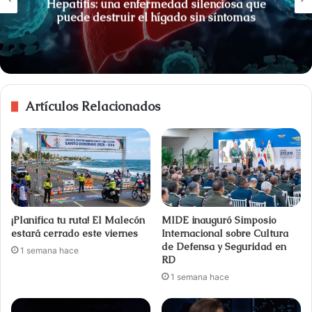
Hepatitis: una enfermedad silenciosa que
puede destruir el hígado sin síntomas
Artículos Relacionados
¡Planifica tu ruta! El Malecón
MIDE inauguró Simposio
estará cerrado este viernes
Internacional sobre Cultura
de Defensa y Seguridad en
1 semana hace
RD
1 semana hace