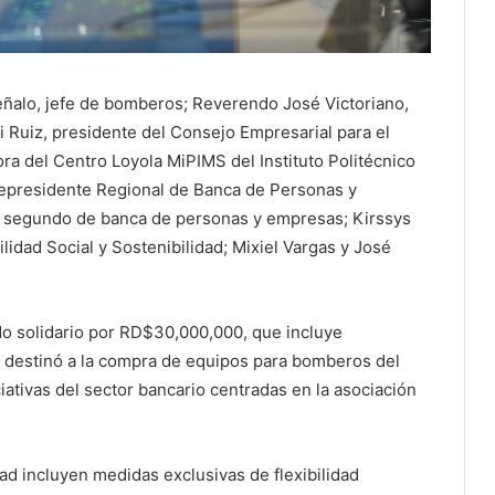
ñalo, jefe de bomberos; Reverendo José Victoriano,
di Ruiz, presidente del Consejo Empresarial para el
tora del Centro Loyola MiPIMS del Instituto Politécnico
icepresidente Regional de Banca de Personas y
 segundo de banca de personas y empresas; Kirssys
dad Social y Sostenibilidad; Mixiel Vargas y José
do solidario por RD$30,000,000, que incluye
 destinó a la compra de equipos para bomberos del
iciativas del sector bancario centradas en la asociación
dad incluyen medidas exclusivas de flexibilidad