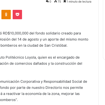
0
75
1 minuto de lectura
ontakte
Odnoklassniki
Bolsillo
ó RD$10,000,000 del fondo solidario creado para
plosión del 14 de agosto y un aporte del mismo monto
 bomberos en la ciudad de San Cristóbal.
tuto Politécnico Loyola, quien es el encargado de
ración de comercios dañados y la construcción del
omunicación Corporativa y Responsabilidad Social de
 fondo por parte de nuestro Directorio nos permite
á a reactivar la economía de la zona, mejorar las
 bomberos”.