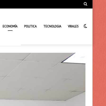
Búsqueda
de
Interrupto
ECONOMÍA
POLITICA
TECNOLOGIA
VIRALES
de
la