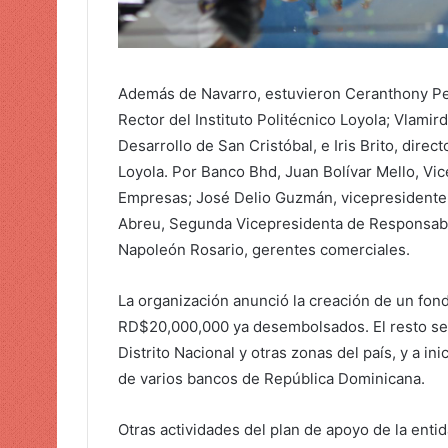
Además de Navarro, estuvieron Ceranthony Pe
Rector del Instituto Politécnico Loyola; Vlamir
Desarrollo de San Cristóbal, e Iris Brito, direc
Loyola. Por Banco Bhd, Juan Bolívar Mello, V
Empresas; José Delio Guzmán, vicepresidente
Abreu, Segunda Vicepresidenta de Responsabili
Napoleón Rosario, gerentes comerciales.
La organización anunció la creación de un fon
RD$20,000,000 ya desembolsados. El resto se
Distrito Nacional y otras zonas del país, y a in
de varios bancos de República Dominicana.
Otras actividades del plan de apoyo de la enti