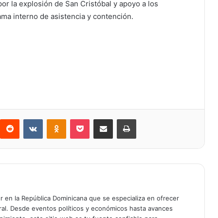
por la explosión de San Cristóbal y apoyo a los
ama interno de asistencia y contención.
Reddit
VKontakte
Odnoklassniki
Bolsillo
Compartir a través de Correo electrónico
Imprimir
er en la República Dominicana que se especializa en ofrecer
gral. Desde eventos políticos y económicos hasta avances