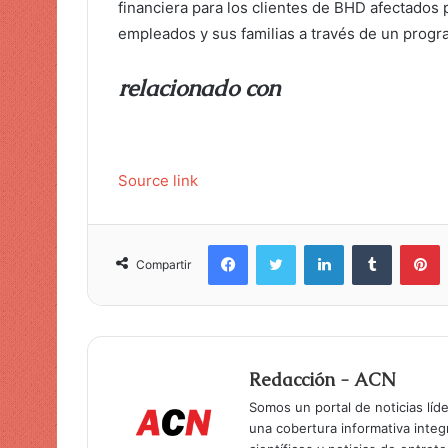
financiera para los clientes de BHD afectados 
empleados y sus familias a través de un progr
relacionado con
Source link
Facebook
Twitter
LinkedIn
Tumblr
Pinterest
Compartir
Redacción - ACN
Somos un portal de noticias líd
una cobertura informativa inte