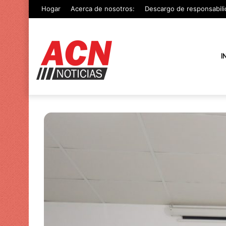
Hogar
Acerca de nosotros:
Descargo de responsabili
I