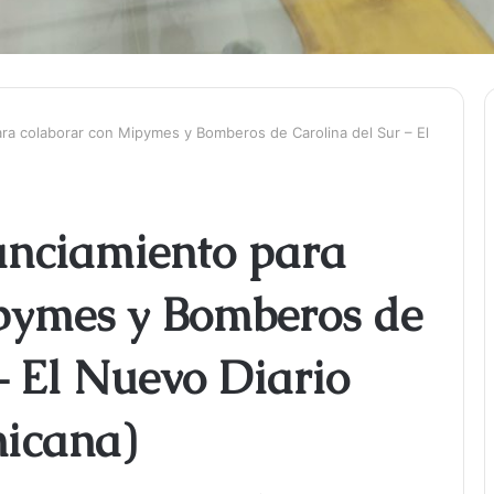
ra colaborar con Mipymes y Bomberos de Carolina del Sur – El
anciamiento para
pymes y Bomberos de
– El Nuevo Diario
nicana)