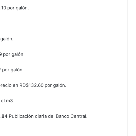
10 por galón.
galón.
 por galón.
 por galón.
precio en RD$132.60 por galón.
 el m3.
.84
Publicación diaria del Banco Central.