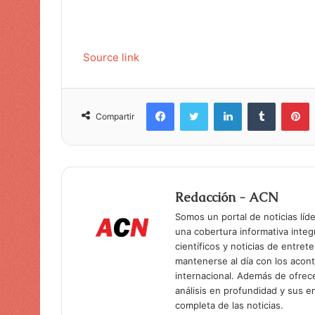
Source link
Facebook
Twitter
LinkedIn
Tumblr
Pinterest
Compartir
Redacción - ACN
Somos un portal de noticias líd
una cobertura informativa inte
científicos y noticias de entret
mantenerse al día con los acon
internacional. Además de ofrec
análisis en profundidad y sus 
completa de las noticias.