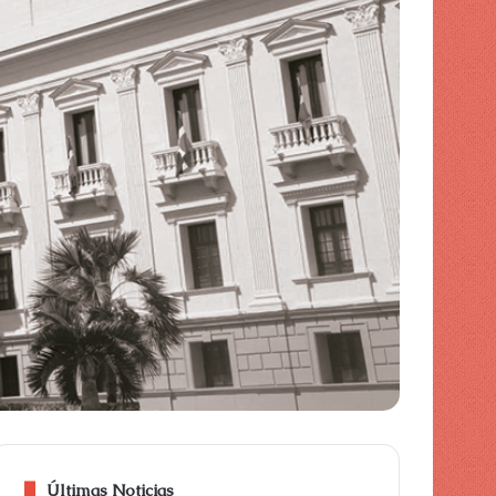
piel
Últimas Noticias