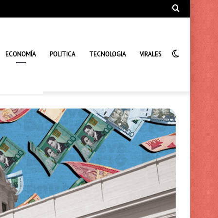
Búsqueda
de
Interrupto
ECONOMÍA
POLITICA
TECNOLOGIA
VIRALES
de
la