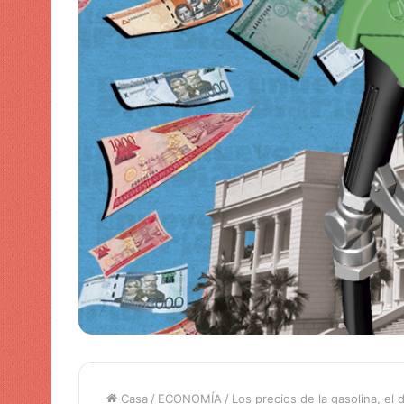
Casa
/
ECONOMÍA
/
Los precios de la gasolina, el