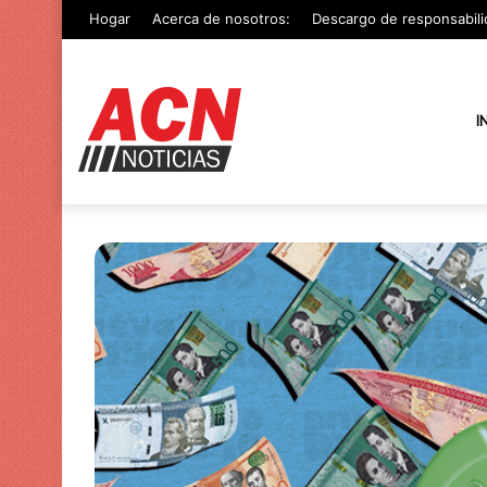
Hogar
Acerca de nosotros:
Descargo de responsabili
I