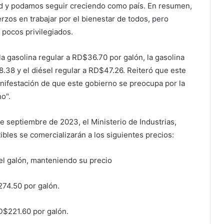
ad y podamos seguir creciendo como país. En resumen,
zos en trabajar por el bienestar de todos, pero
 pocos privilegiados.
a gasolina regular a RD$36.70 por galón, la gasolina
38 y el diésel regular a RD$47.26. Reiteró que este
nifestación de que este gobierno se preocupa por la
o".
de septiembre de 2023, el Ministerio de Industrias,
les se comercializarán a los siguientes precios:
l galón, manteniendo su precio
274.50 por galón.
RD$221.60 por galón.