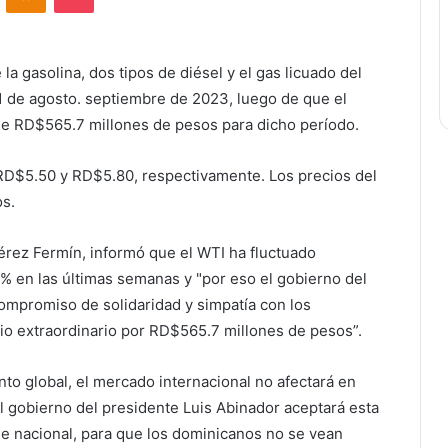
 la gasolina, dos tipos de diésel y el gas licuado del
1 de agosto. septiembre de 2023, luego de que el
de RD$565.7 millones de pesos para dicho período.
 RD$5.50 y RD$5.80, respectivamente. Los precios del
os.
érez Fermín, informó que el WTI ha fluctuado
en las últimas semanas y "por eso el gobierno del
compromiso de solidaridad y simpatía con los
io extraordinario por RD$565.7 millones de pesos”.
to global, el mercado internacional no afectará en
El gobierno del presidente Luis Abinador aceptará esta
 nacional, para que los dominicanos no se vean