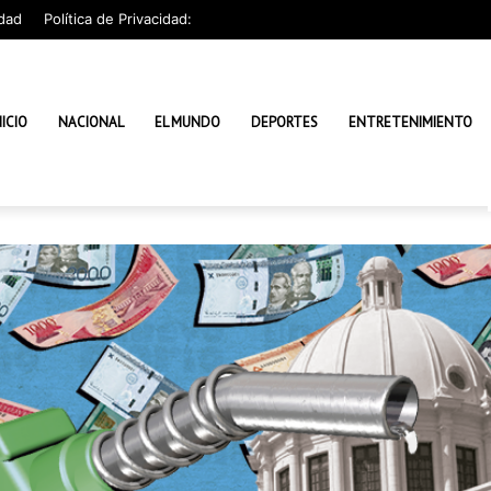
dad
Política de Privacidad:
NICIO
NACIONAL
EL MUNDO
DEPORTES
ENTRETENIMIENTO