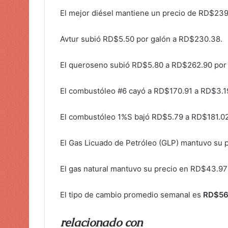
El mejor diésel mantiene un precio de RD$239.
Avtur subió RD$5.50 por galón a RD$230.38.
El queroseno subió RD$5.80 a RD$262.90 por 
El combustóleo #6 cayó a RD$170.91 a RD$3.19
El combustóleo 1%S bajó RD$5.79 a RD$181.02
El Gas Licuado de Petróleo (GLP) mantuvo su 
El gas natural mantuvo su precio en RD$43.97
El tipo de cambio promedio semanal es
RD$56
relacionado con