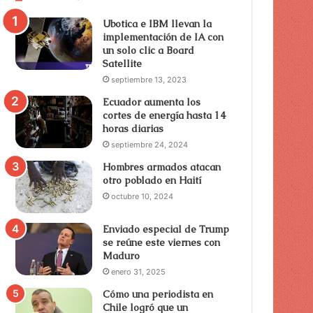
Ubotica e IBM llevan la
implementación de IA con
un solo clic a Board
Satellite
septiembre 13, 2023
Ecuador aumenta los
cortes de energía hasta 14
horas diarias
septiembre 24, 2024
Hombres armados atacan
otro poblado en Haití
octubre 10, 2024
Enviado especial de Trump
se reúne este viernes con
Maduro
enero 31, 2025
Cómo una periodista en
Chile logró que un