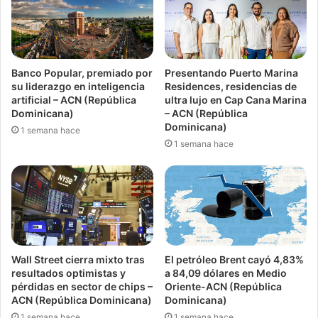
Banco Popular, premiado por
Presentando Puerto Marina
su liderazgo en inteligencia
Residences, residencias de
artificial – ACN (República
ultra lujo en Cap Cana Marina
Dominicana)
– ACN (República
Dominicana)
1 semana hace
1 semana hace
Wall Street cierra mixto tras
El petróleo Brent cayó 4,83%
resultados optimistas y
a 84,09 dólares en Medio
pérdidas en sector de chips –
Oriente-ACN (República
ACN (República Dominicana)
Dominicana)
1 semana hace
1 semana hace