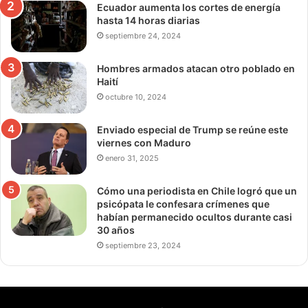
Ecuador aumenta los cortes de energía
hasta 14 horas diarias
septiembre 24, 2024
Hombres armados atacan otro poblado en
Haití
octubre 10, 2024
Enviado especial de Trump se reúne este
viernes con Maduro
enero 31, 2025
Cómo una periodista en Chile logró que un
psicópata le confesara crímenes que
habían permanecido ocultos durante casi
30 años
septiembre 23, 2024