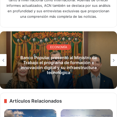
tanto a nivel nacional como internacional. Además de ofrecer
informes actualizados, ACN también se destaca por sus análisis
en profundidad y sus entrevistas exclusivas que proporcionan
una comprensión más completa de las noticias.
ECONOMÍA
Banco Popular presentó al Ministro de
Trabajo el programa de formación e
innovación digital y su infraestructura
tecnológica
Artículos Relacionados