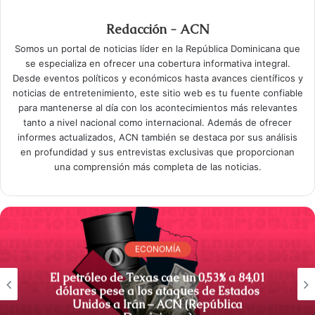
Redacción - ACN
Somos un portal de noticias líder en la República Dominicana que
se especializa en ofrecer una cobertura informativa integral.
Desde eventos políticos y económicos hasta avances científicos y
noticias de entretenimiento, este sitio web es tu fuente confiable
para mantenerse al día con los acontecimientos más relevantes
tanto a nivel nacional como internacional. Además de ofrecer
informes actualizados, ACN también se destaca por sus análisis
en profundidad y sus entrevistas exclusivas que proporcionan
una comprensión más completa de las noticias.
ECONOMÍA
El petróleo de Texas cae un 0,53% a 84,01
dólares pese a los ataques de Estados
Unidos a Irán – ACN (República