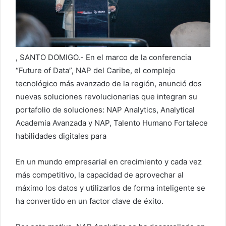
ó
n
i
c
o
, SANTO DOMIGO.- En el marco de la conferencia
“Future of Data”, NAP del Caribe, el complejo
tecnológico más avanzado de la región, anunció dos
nuevas soluciones revolucionarias que integran su
portafolio de soluciones: NAP Analytics, Analytical
Academia Avanzada y NAP, Talento Humano Fortalece
habilidades digitales para
En un mundo empresarial en crecimiento y cada vez
más competitivo, la capacidad de aprovechar al
máximo los datos y utilizarlos de forma inteligente se
ha convertido en un factor clave de éxito.