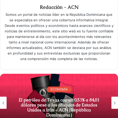
Redacción - ACN
Somos un portal de noticias líder en la República Dominicana que
se especializa en ofrecer una cobertura informativa integral.
Desde eventos políticos y económicos hasta avances científicos y
noticias de entretenimiento, este sitio web es tu fuente confiable
para mantenerse al día con los acontecimientos más relevantes
tanto a nivel nacional como internacional. Además de ofrecer
informes actualizados, ACN también se destaca por sus análisis
en profundidad y sus entrevistas exclusivas que proporcionan
una comprensión más completa de las noticias.
ECONOMÍA
El petróleo de Texas cae un 0,53% a 84,01
dólares pese a los ataques de Estados
Unidos a Irán – ACN (República
Dominicana)