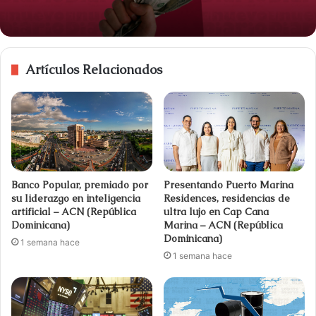
Artículos Relacionados
Banco Popular, premiado por
Presentando Puerto Marina
su liderazgo en inteligencia
Residences, residencias de
artificial – ACN (República
ultra lujo en Cap Cana
Dominicana)
Marina – ACN (República
Dominicana)
1 semana hace
1 semana hace