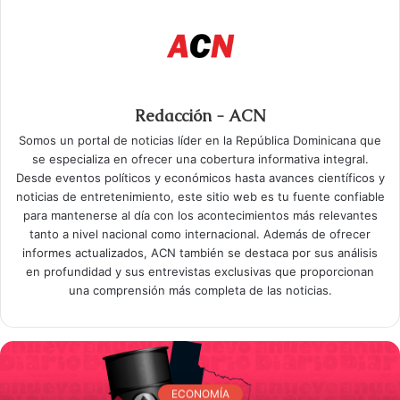
Redacción - ACN
Somos un portal de noticias líder en la República Dominicana que
se especializa en ofrecer una cobertura informativa integral.
Desde eventos políticos y económicos hasta avances científicos y
noticias de entretenimiento, este sitio web es tu fuente confiable
para mantenerse al día con los acontecimientos más relevantes
tanto a nivel nacional como internacional. Además de ofrecer
informes actualizados, ACN también se destaca por sus análisis
en profundidad y sus entrevistas exclusivas que proporcionan
una comprensión más completa de las noticias.
ECONOMÍA