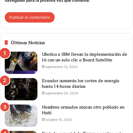
navegador para la próxima vez que comente.
Últimas Noticias
Ubotica e IBM llevan la implementación de
IA con un solo clic a Board Satellite
septiembre 13, 2023
Ecuador aumenta los cortes de energía
hasta 14 horas diarias
septiembre 24, 2024
Hombres armados atacan otro poblado en
Haití
octubre 10, 2024