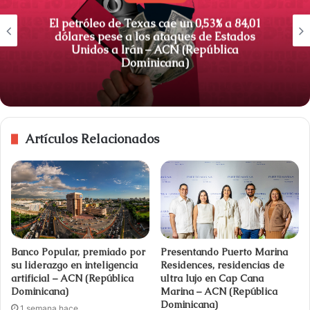
El petróleo de Texas cae un 0,53% a 84,01
dólares pese a los ataques de Estados
Unidos a Irán – ACN (República
Dominicana)
Artículos Relacionados
Banco Popular, premiado por
Presentando Puerto Marina
su liderazgo en inteligencia
Residences, residencias de
artificial – ACN (República
ultra lujo en Cap Cana
Dominicana)
Marina – ACN (República
Dominicana)
1 semana hace