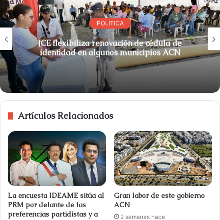
POLITICA
JCE flexibiliza renovación de cédula de
identidad en algunos municipios ACN
Artículos Relacionados
La encuesta IDEAME sitúa al
Gran labor de este gobierno
PRM por delante de las
ACN
preferencias partidistas y a
2 semanas hace