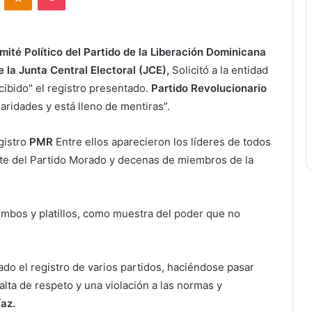
ité Político del Partido de la Liberación Dominicana
 la Junta Central Electoral (JCE),
Solicitó a la entidad
cibido" el registro presentado.
Partido Revolucionario
aridades y está lleno de mentiras”.
gistro
PMR
Entre ellos aparecieron los líderes de todos
e del Partido Morado y decenas de miembros de la
bos y platillos, como muestra del poder que no
do el registro de varios partidos, haciéndose pasar
alta de respeto y una violación a las normas y
íaz.