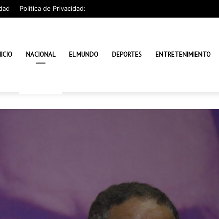
dad
Política de Privacidad:
NICIO
NACIONAL
EL MUNDO
DEPORTES
ENTRETENIMIENTO