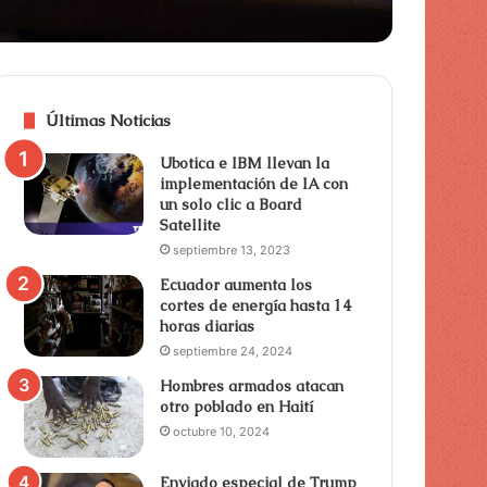
Últimas Noticias
Ubotica e IBM llevan la
implementación de IA con
un solo clic a Board
Satellite
septiembre 13, 2023
Ecuador aumenta los
cortes de energía hasta 14
horas diarias
septiembre 24, 2024
Hombres armados atacan
otro poblado en Haití
octubre 10, 2024
Enviado especial de Trump