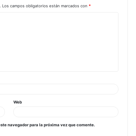
.
Los campos obligatorios están marcados con
*
Web
este navegador para la próxima vez que comente.