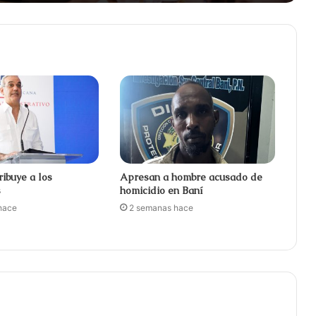
ribuye a los
Apresan a hombre acusado de
s
homicidio en Baní
hace
2 semanas hace