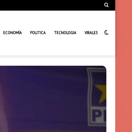
Búsqueda
de
Interrupto
ECONOMÍA
POLITICA
TECNOLOGIA
VIRALES
de
la