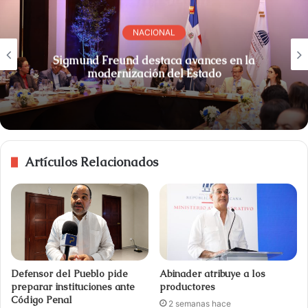
NACIONAL
Sigmund Freund destaca avances en la
modernización del Estado
Artículos Relacionados
Defensor del Pueblo pide
Abinader atribuye a los
preparar instituciones ante
productores
Código Penal
2 semanas hace