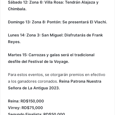
Sábado 12: Zona 6: Villa Rosa: Tendrán Alajaza y
Chimbala.
Domingo 13: Zona 8: Pontón: Se presentará El Vlachi.
Lunes 14: Zona 3: San Miguel: Disfrutarás de Frank
Reyes.
Martes 15: Carrozas y galas será el tradicional
desfile del Festival de la Voyage.
Para estos eventos, se otorgarán premios en efectivo
a los ganadores coronados.
Reina Patrona Nuestra
Señora de La Antigua 2023.
Reina: RD$150,000
Virrey: RD$75,000
Segundo Finalista: RD$50,000