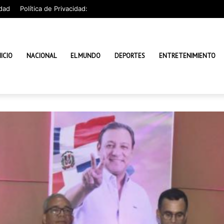
dad
Política de Privacidad:
NICIO
NACIONAL
EL MUNDO
DEPORTES
ENTRETENIMIENTO