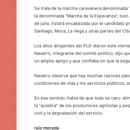
Se trata de la marcha caravanera denominada "
la denominada "Marcha de la Esperanza", tuvo 
de julio. Estará encabezada por el candidato p
Santiago, Moca, La Vega y otras partes del Cib
Los altos dirigentes del PLD dieron este viern
Navarro, integrante del comité político, dijo q
un amplio apoyo y que confiaba en que la segu
Navarro observa que hay muchas razones para sal
condiciones de vida y los servicios públicos, 
En ese sentido, habla de que todo es caro: ali
la "quiebra" de los productores agrícolas y pe
civil y la degradación del servicio.
raíz morada