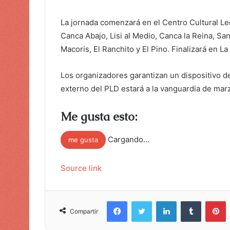
La jornada comenzará en el Centro Cultural Le
Canca Abajo, Lisi al Medio, Canca la Reina, Sa
Macoris, El Ranchito y El Pino. Finalizará en L
Los organizadores garantizan un dispositivo de
externo del PLD estará a la vanguardia de mar
Me gusta esto:
Cargando…
me gusta
Source link
Facebook
Twitter
LinkedIn
Tumblr
Pinterest
Compartir