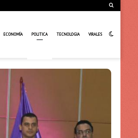
Búsqueda
de
Interrupto
ECONOMÍA
POLITICA
TECNOLOGIA
VIRALES
de
la