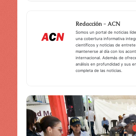
Redacción - ACN
Somos un portal de noticias líd
una cobertura informativa inte
científicos y noticias de entret
mantenerse al día con los acon
internacional. Además de ofrec
análisis en profundidad y sus 
completa de las noticias.
Lee