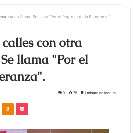
a marcha en Sibao; Se llama "Por el Regreso de la Esperanza".
 calles con otra
Se llama "Por el
eranza".
0
75
1 minuto de lectura
ontakte
Odnoklassniki
Bolsillo