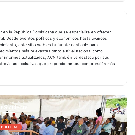
er en la República Dominicana que se especializa en ofrecer
gral. Desde eventos políticos y económicos hasta avances
enimiento, este sitio web es tu fuente confiable para
tecimientos más relevantes tanto a nivel nacional como
er informes actualizados, ACN también se destaca por sus
entrevistas exclusivas que proporcionan una comprensión más
r Siguiente
POLITICA