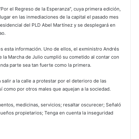
Por el Regreso de la Esperanza", cuya primera edición,
lugar en las inmediaciones de la capital el pasado mes
residencial del PLD Abel Martínez y se desplegará en
ao.
es esta información. Uno de ellos, el exministro Andrés
ue la Marcha de Julio cumplió su cometido al contar con
nda parte sea tan fuerte como la primera.
ir a la calle a protestar por el deterioro de las
así como por otros males que aquejan a la sociedad.
mentos, medicinas, servicios; resaltar oscurecer; Señaló
queños propietarios; Tenga en cuenta la inseguridad