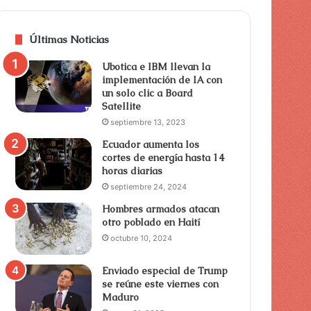
Últimas Noticias
Ubotica e IBM llevan la
implementación de IA con
un solo clic a Board
Satellite
septiembre 13, 2023
Ecuador aumenta los
cortes de energía hasta 14
horas diarias
septiembre 24, 2024
Hombres armados atacan
otro poblado en Haití
octubre 10, 2024
Enviado especial de Trump
se reúne este viernes con
Maduro