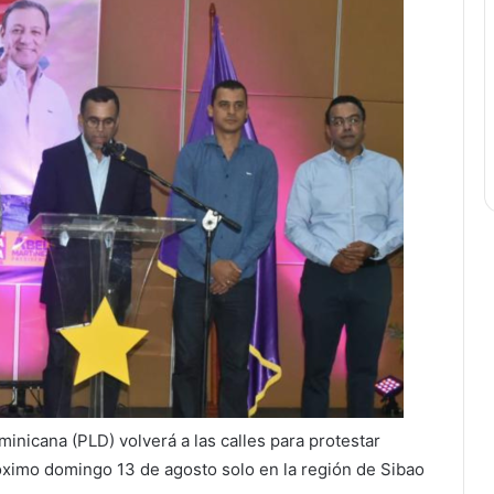
minicana (PLD) volverá a las calles para protestar
róximo domingo 13 de agosto solo en la región de Sibao