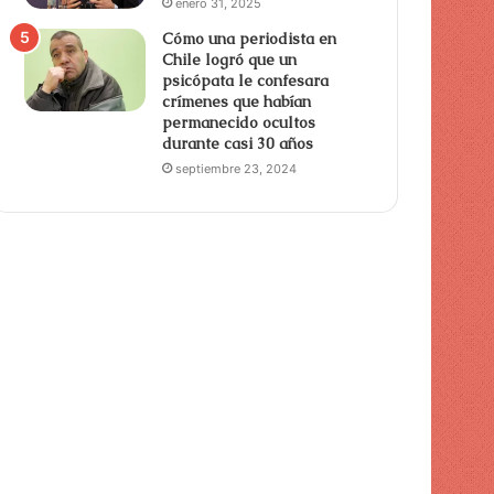
enero 31, 2025
Cómo una periodista en
Chile logró que un
psicópata le confesara
crímenes que habían
permanecido ocultos
durante casi 30 años
septiembre 23, 2024