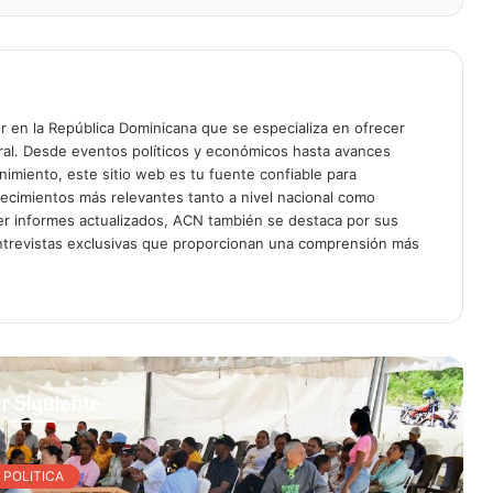
er en la República Dominicana que se especializa en ofrecer
gral. Desde eventos políticos y económicos hasta avances
enimiento, este sitio web es tu fuente confiable para
tecimientos más relevantes tanto a nivel nacional como
er informes actualizados, ACN también se destaca por sus
entrevistas exclusivas que proporcionan una comprensión más
r Siguiente
POLITICA