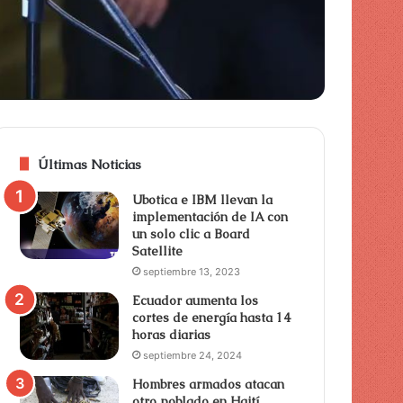
Últimas Noticias
Ubotica e IBM llevan la
implementación de IA con
un solo clic a Board
Satellite
septiembre 13, 2023
Ecuador aumenta los
cortes de energía hasta 14
horas diarias
septiembre 24, 2024
Hombres armados atacan
otro poblado en Haití