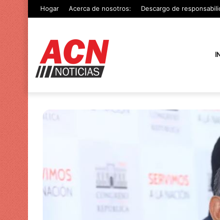
Hogar
Acerca de nosotros:
Descargo de responsabili
I