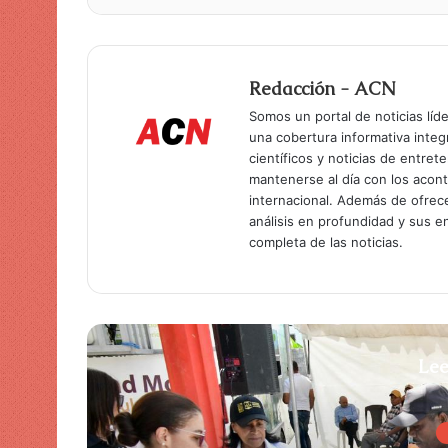
Redacción - ACN
Somos un portal de noticias líd
una cobertura informativa inte
científicos y noticias de entret
mantenerse al día con los acon
internacional. Además de ofrec
análisis en profundidad y sus 
completa de las noticias.
Lee