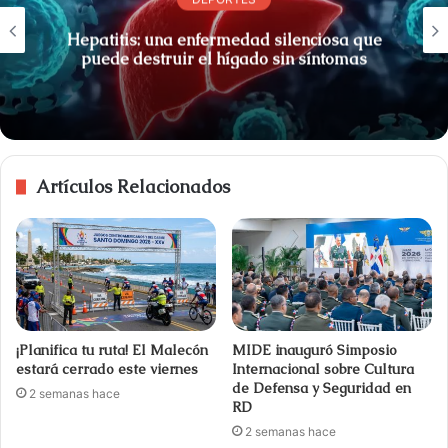
Hepatitis: una enfermedad silenciosa que
puede destruir el hígado sin síntomas
Artículos Relacionados
¡Planifica tu ruta! El Malecón
MIDE inauguró Simposio
estará cerrado este viernes
Internacional sobre Cultura
de Defensa y Seguridad en
2 semanas hace
RD
2 semanas hace