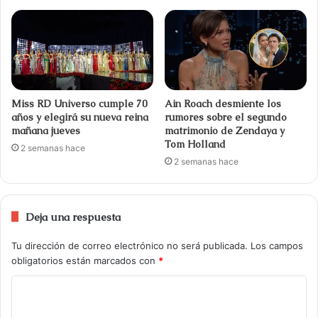
Miss RD Universo cumple 70
Ain Roach desmiente los
años y elegirá su nueva reina
rumores sobre el segundo
mañana jueves
matrimonio de Zendaya y
Tom Holland
2 semanas hace
2 semanas hace
Deja una respuesta
Tu dirección de correo electrónico no será publicada.
Los campos
obligatorios están marcados con
*