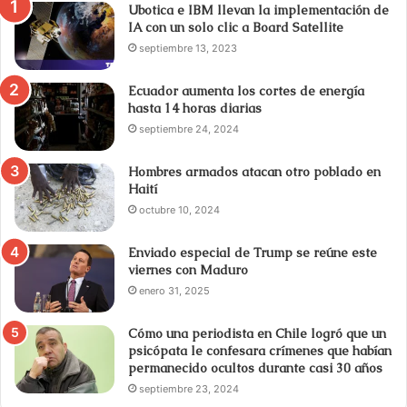
Ubotica e IBM llevan la implementación de
IA con un solo clic a Board Satellite
septiembre 13, 2023
Ecuador aumenta los cortes de energía
hasta 14 horas diarias
septiembre 24, 2024
Hombres armados atacan otro poblado en
Haití
octubre 10, 2024
Enviado especial de Trump se reúne este
viernes con Maduro
enero 31, 2025
Cómo una periodista en Chile logró que un
psicópata le confesara crímenes que habían
permanecido ocultos durante casi 30 años
septiembre 23, 2024