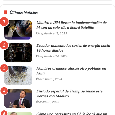
Últimas Noticias
Ubotica e IBM llevan la implementación de
IA con un solo clic a Board Satellite
septiembre 13, 2023
Ecuador aumenta los cortes de energía hasta
14 horas diarias
septiembre 24, 2024
Hombres armados atacan otro poblado en
Haití
octubre 10, 2024
Enviado especial de Trump se reúne este
viernes con Maduro
enero 31, 2025
Cómo una periodista en Chile logró que un