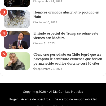
septiembre 24, 2024
Hombres armados atacan otro poblado en
Haití
octubre 10, 2024
Enviado especial de Trump se reúne este
viernes con Maduro
enero 31, 2025
Cómo una periodista en Chile logró que un
psicópata le confesara crímenes que habían
permanecido ocultos durante casi 30 años
septiembre 23, 2024
Copyriht@2026 - Al Día Con Las Noticias
Hogar
Acerca de nosotros:
Descargo de responsabilidad