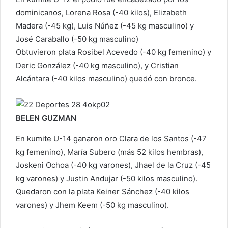
dominicanos, Lorena Rosa (-40 kilos), Elizabeth
Madera (-45 kg), Luis Núñez (-45 kg masculino) y
José Caraballo (-50 kg masculino)
Obtuvieron plata Rosibel Acevedo (-40 kg femenino) y
Deric González (-40 kg masculino), y Cristian
Alcántara (-40 kilos masculino) quedó con bronce.
BELEN GUZMAN
En kumite U-14 ganaron oro Clara de los Santos (-47
kg femenino), María Subero (más 52 kilos hembras),
Joskeni Ochoa (-40 kg varones), Jhael de la Cruz (-45
kg varones) y Justin Andujar (-50 kilos masculino).
Quedaron con la plata Keiner Sánchez (-40 kilos
varones) y Jhem Keem (-50 kg masculino).