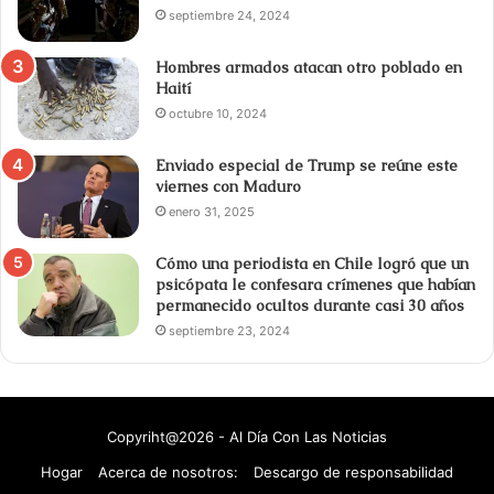
septiembre 24, 2024
Hombres armados atacan otro poblado en
Haití
octubre 10, 2024
Enviado especial de Trump se reúne este
viernes con Maduro
enero 31, 2025
Cómo una periodista en Chile logró que un
psicópata le confesara crímenes que habían
permanecido ocultos durante casi 30 años
septiembre 23, 2024
Copyriht@2026 - Al Día Con Las Noticias
Hogar
Acerca de nosotros:
Descargo de responsabilidad