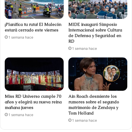
¡Planifica tu ruta! El Malecón
MIDE inauguró Simposio
estará cerrado este viernes
Internacional sobre Cultura
de Defensa y Seguridad en
1 semana hace
RD
1 semana hace
Miss RD Universo cumple 70
Ain Roach desmiente los
años y elegirá su nueva reina
rumores sobre el segundo
mañana jueves
matrimonio de Zendaya y
Tom Holland
1 semana hace
1 semana hace