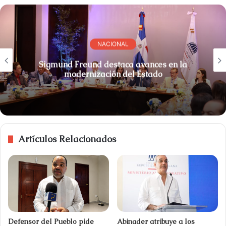
NACIONAL
Sigmund Freund destaca avances en la
modernización del Estado
Artículos Relacionados
Defensor del Pueblo pide
Abinader atribuye a los